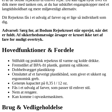
drik mere med tanken om, at du har udskiftet engangskopper med et
langtidsholdbart og mere miljøvenligt alternativ.
Dit Rejsekrus fås i et udvalg af farver og er lige så individuelt som
dig.
Advarsel: Sørg for, at Bodum Rejsekruset står oprejst, når det
er fuldt. Af sikkerhedsmæssige årsager er kruset ikke tæt af
fare for muligt overtryk.
Hovedfunktioner & Fordele
Stilfuldt og praktisk rejsekrus til varme og kolde drikke.
Fremstillet af BPA-fri plastik, gummi og silikone.
Dobbeltvægget plastikkrop
Omsluttet af et farverigt plastikbånd, som giver et sikkert og
ergonomisk greb.
Generøs kapacitet på 0,35 l / 12 oz.
Fås i et udvalg af farver, som passer til enhver stil.
Nem at rengøre.
Kan komme i opvaskemaskinen.
Brug & Vedligeholdelse