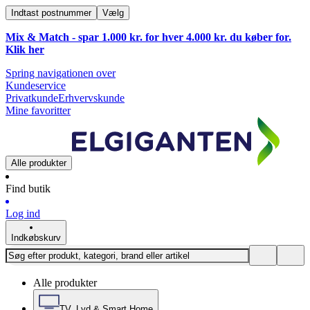
Indtast postnummer
Vælg
Mix & Match - spar 1.000 kr. for hver 4.000 kr. du køber for.
Klik
her
Spring navigationen over
Kundeservice
Privatkunde
Erhvervskunde
Mine favoritter
Alle produkter
Find butik
Log ind
Indkøbskurv
Alle produkter
TV, Lyd & Smart Home