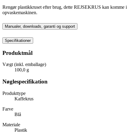
Rengør plastikkruset efter brug, dette REJSEKRUS kan komme i
opvaskemaskinen.
Manualer, downloads, garanti og support
Specifikationer
Produktmål
Vægt (inkl. emballage)
100,0 g
Nøglespecifikation
Produkttype
Kaffekrus
Farve
Blå
Materiale
Plastik