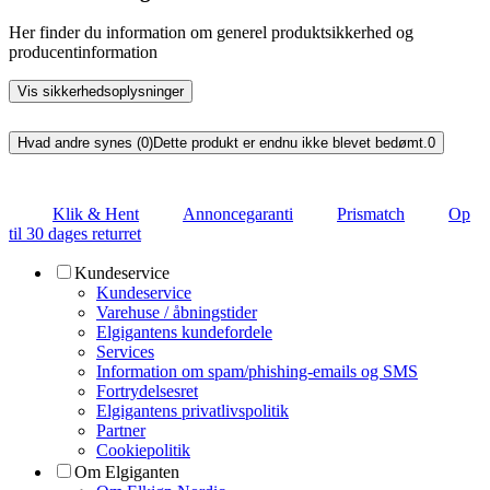
Her finder du information om generel produktsikkerhed og
producentinformation
Vis sikkerhedsoplysninger
Hvad andre synes (0)
Dette produkt er endnu ikke blevet bedømt.
0
Klik & Hent
Annoncegaranti
Prismatch
Op
til 30 dages returret
Kundeservice
Kundeservice
Varehuse / åbningstider
Elgigantens kundefordele
Services
Information om spam/phishing-emails og SMS
Fortrydelsesret
Elgigantens privatlivspolitik
Partner
Cookiepolitik
Om Elgiganten