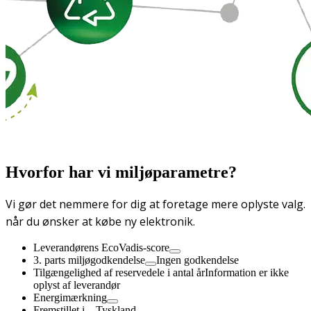
Hvorfor har vi miljøparametre?
Vi gør det nemmere for dig at foretage mere oplyste valg.
når du ønsker at købe ny elektronik.
Leverandørens EcoVadis-score
3. parts miljøgodkendelse
Ingen godkendelse
Tilgængelighed af reservedele i antal år
Information er ikke
oplyst af leverandør
Energimærkning
Fremstillet i
Tyskland