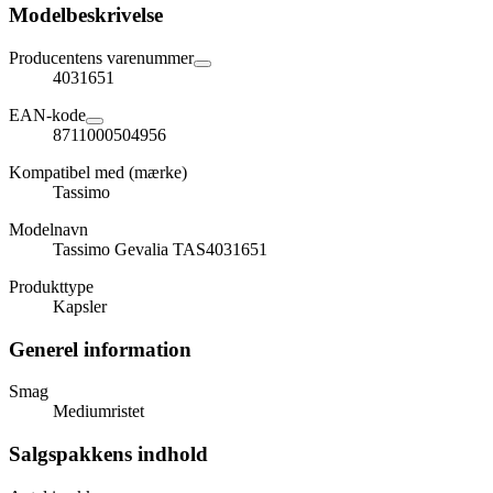
Modelbeskrivelse
Producentens varenummer
4031651
EAN-kode
8711000504956
Kompatibel med (mærke)
Tassimo
Modelnavn
Tassimo Gevalia TAS4031651
Produkttype
Kapsler
Generel information
Smag
Mediumristet
Salgspakkens indhold