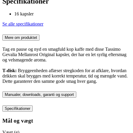
Specifikationer
16 kapsler
Se alle specifikationer
Mere om produktet
Tag en pause og nyd en smagfuld kop kaffe med disse Tassimo
Gevalia Mellanrost Original kapsler, der har en let syrlig eftersmag
og velsmagende aroma.
T-disk:
Bryggeenheden aflæser stregkoden for at afklare, hvordan
drikken skal brygges med korrekt temperatur, tid og mængde vand.
Dette garanterer den samme gode smag hver gang.
Manualer, downloads, garanti og support
Specifikationer
Mål og vægt
Vægt (g)