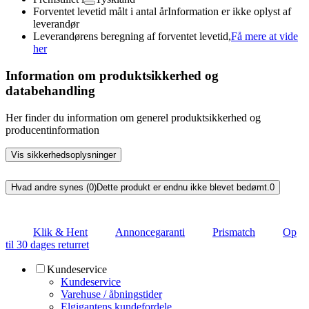
Forventet levetid målt i antal år
Information er ikke oplyst af
leverandør
Leverandørens beregning af forventet levetid,
Få mere at vide
her
Information om produktsikkerhed og
databehandling
Her finder du information om generel produktsikkerhed og
producentinformation
Vis sikkerhedsoplysninger
Hvad andre synes (0)
Dette produkt er endnu ikke blevet bedømt.
0
Klik & Hent
Annoncegaranti
Prismatch
Op
til 30 dages returret
Kundeservice
Kundeservice
Varehuse / åbningstider
Elgigantens kundefordele