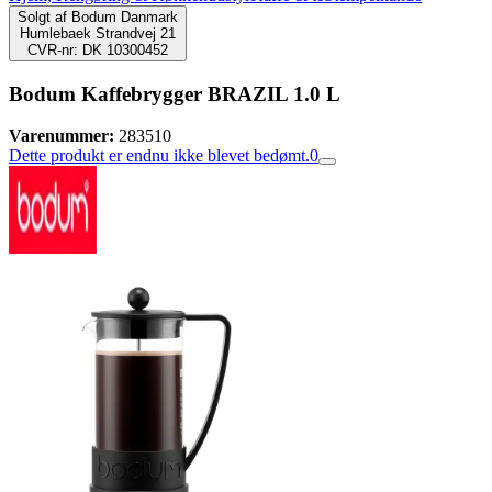
Solgt af
Bodum Danmark
Humlebaek Strandvej 21
CVR-nr: DK 10300452
Bodum Kaffebrygger BRAZIL 1.0 L
Varenummer:
283510
Dette produkt er endnu ikke blevet bedømt.
0