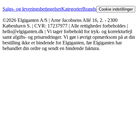
Salgs- og leveringsbetingelser
Kategorier
Brands
Cookie indstillinger
©2026 Elgiganten A/S | Arne Jacobsens Allé 16, 2. - 2300
København S. | CVR: 17237977 | Alle rettigheder forbeholdes |
hello@elgiganten.dk | Vi tager forbehold for tryk- og korrekturfejl
samt afgifts- og prisændringer. Vi gør i øvrigt opmærksom på at din
bestilling ikke er bindende for Elgiganten, før Elgiganten har
behandlet din ordre og sendt en bindende faktura.