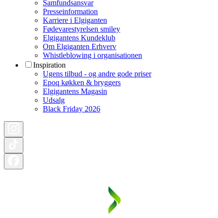
Samfundsansvar
Presseinformation
Karriere i Elgiganten
Fødevarestyrelsen smiley
Elgigantens Kundeklub
Om Elgiganten Erhverv
Whistleblowing i organisationen
Inspiration
Ugens tilbud - og andre gode priser
Epoq køkken & bryggers
Elgigantens Magasin
Udsalg
Black Friday 2026