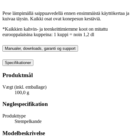
Pese lämpimällä saippuavedellä ennen ensimmäistä käyttökertaa ja
kuivaa täysin. Kaikki osat ovat konepesun kestäviä.
*Kaikkien kahvin- ja teenkeittimiemme koot on mitattu
eurooppalaisina kuppeina: 1 kuppi = noin 1,2 dl
Manualer, downloads, garanti og support
Specifikationer
Produktmål
Vægt (inkl. emballage)
100,0 g
Nøglespecifikation
Produkttype
Stempelkande
Modelbeskrivelse