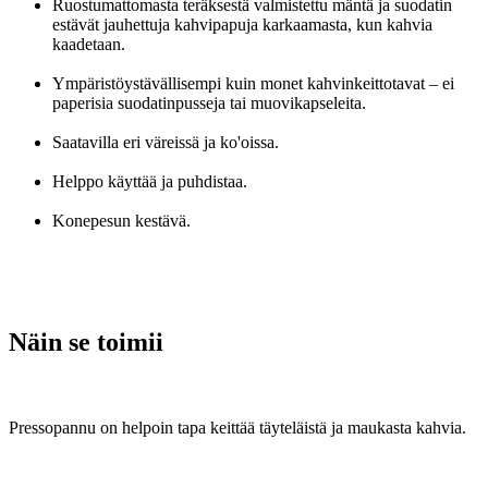
Ruostumattomasta teräksestä valmistettu mäntä ja suodatin
estävät jauhettuja kahvipapuja karkaamasta, kun kahvia
kaadetaan.
Ympäristöystävällisempi kuin monet kahvinkeittotavat – ei
paperisia suodatinpusseja tai muovikapseleita.
Saatavilla eri väreissä ja ko'oissa.
Helppo käyttää ja puhdistaa.
Konepesun kestävä.
Näin se toimii
Pressopannu on helpoin tapa keittää täyteläistä ja maukasta kahvia.