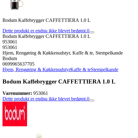
Bodum Kaffebrygger CAFFETTIERA 1.0 L
Dette produkt er endnu ikke blevet bedømt.
0
Bodum Kaffebrygger CAFFETTIERA 1.0 L
953061
953061
Hjem, Rengøring & Køkkenudstyr, Kaffe & te, Stempelkande
Bodum
0699965637705
Hjem, Rengøring & Køkkenudstyr
Kaffe & te
Stempelkande
Bodum Kaffebrygger CAFFETTIERA 1.0 L
Varenummer:
953061
Dette produkt er endnu ikke blevet bedømt.
0