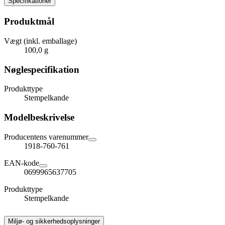
Specifikationer
Produktmål
Vægt (inkl. emballage)
100,0 g
Nøglespecifikation
Produkttype
Stempelkande
Modelbeskrivelse
Producentens varenummer
1918-760-761
EAN-kode
0699965637705
Produkttype
Stempelkande
Miljø- og sikkerhedsoplysninger