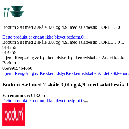
Bodum Sæt med 2 skåle 3,0l og 4,9l med salatbestik TOPEE 3.0 L
Dette produkt er endnu ikke blevet bedømt.
0
Bodum Sæt med 2 skåle 3,0l og 4,9l med salatbestik TOPEE 3.0 L
913256
913256
Hjem, Rengøring & Køkkenudstyr, Køkkenredskaber, Andet køkkenu
Bodum
0699965464660
Hjem, Rengøring & Køkkenudstyr
Køkkenredskaber
Andet køkkenuds
Bodum Sæt med 2 skåle 3,0l og 4,9l med salatbestik
Varenummer:
913256
Dette produkt er endnu ikke blevet bedømt.
0