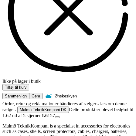
Ikke på lager i butik
Tilføj til kurv
Sammenlign
Gem
Ønskeskyen
Ordre, retur og reklamationer håndteres af sælger - læs om denne
sælger:
Dette produkt er blevet bedømt til
Malmö TeknikKompani DK
1.62 ud af 5 stjerner.
1.6
157
Malmö TeknikKompani is a specialist in accessories for electronics
such as cases, shells, screen protectors, cables, chargers, batteries,