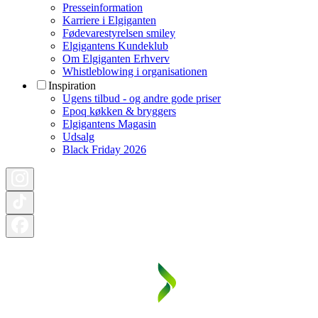
Presseinformation
Karriere i Elgiganten
Fødevarestyrelsen smiley
Elgigantens Kundeklub
Om Elgiganten Erhverv
Whistleblowing i organisationen
Inspiration
Ugens tilbud - og andre gode priser
Epoq køkken & bryggers
Elgigantens Magasin
Udsalg
Black Friday 2026