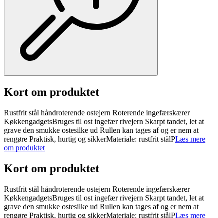
Kort om produktet
Rustfrit stål håndroterende ostejern Roterende ingefærskærer
KøkkengadgetsBruges til ost ingefær rivejern Skarpt tandet, let at
grave den smukke ostesilke ud Rullen kan tages af og er nem at
rengøre Praktisk, hurtig og sikkerMateriale: rustfrit stålP
Læs mere
om produktet
Kort om produktet
Rustfrit stål håndroterende ostejern Roterende ingefærskærer
KøkkengadgetsBruges til ost ingefær rivejern Skarpt tandet, let at
grave den smukke ostesilke ud Rullen kan tages af og er nem at
rengøre Praktisk, hurtig og sikkerMateriale: rustfrit stålP
Læs mere