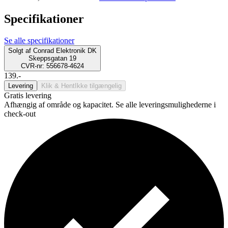
Specifikationer
Se alle specifikationer
Solgt af
Conrad Elektronik DK
Skeppsgatan 19
CVR-nr: 556678-4624
139.-
Levering
Klik & Hent
Ikke tilgængelig
Gratis levering
Afhængig af område og kapacitet. Se alle leveringsmulighederne i
check-out