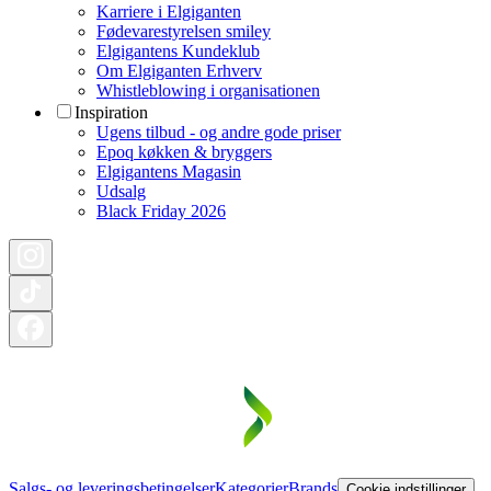
Karriere i Elgiganten
Fødevarestyrelsen smiley
Elgigantens Kundeklub
Om Elgiganten Erhverv
Whistleblowing i organisationen
Inspiration
Ugens tilbud - og andre gode priser
Epoq køkken & bryggers
Elgigantens Magasin
Udsalg
Black Friday 2026
Salgs- og leveringsbetingelser
Kategorier
Brands
Cookie indstillinger