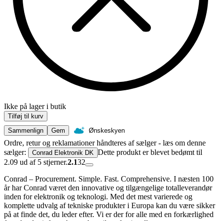
Ikke på lager i butik
Tilføj til kurv
Sammenlign
Gem
Ønskeskyen
Ordre, retur og reklamationer håndteres af sælger - læs om denne
sælger:
Dette produkt er blevet bedømt til
Conrad Elektronik DK
2.09 ud af 5 stjerner.
2.1
32
Conrad – Procurement. Simple. Fast. Comprehensive. I næsten 100
år har Conrad været den innovative og tilgængelige totalleverandør
inden for elektronik og teknologi. Med det mest varierede og
komplette udvalg af tekniske produkter i Europa kan du være sikker
på at finde det, du leder efter. Vi er der for alle med en forkærlighed