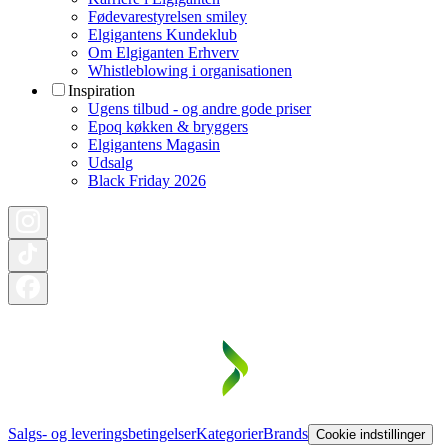
Fødevarestyrelsen smiley
Elgigantens Kundeklub
Om Elgiganten Erhverv
Whistleblowing i organisationen
Inspiration
Ugens tilbud - og andre gode priser
Epoq køkken & bryggers
Elgigantens Magasin
Udsalg
Black Friday 2026
Salgs- og leveringsbetingelser
Kategorier
Brands
Cookie indstillinger