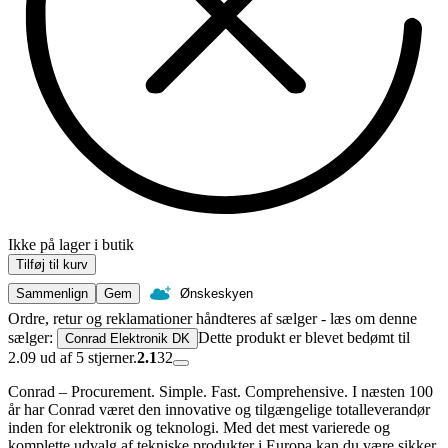
Ikke på lager i butik
Tilføj til kurv
Sammenlign
Gem
Ønskeskyen
Ordre, retur og reklamationer håndteres af sælger - læs om denne
sælger:
Dette produkt er blevet bedømt til
Conrad Elektronik DK
2.09 ud af 5 stjerner.
2.1
32
Conrad – Procurement. Simple. Fast. Comprehensive. I næsten 100
år har Conrad været den innovative og tilgængelige totalleverandør
inden for elektronik og teknologi. Med det mest varierede og
komplette udvalg af tekniske produkter i Europa kan du være sikker