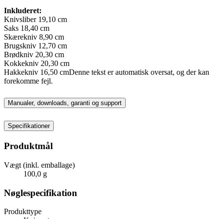
Inkluderet:
Knivsliber 19,10 cm
Saks 18,40 cm
Skærekniv 8,90 cm
Brugskniv 12,70 cm
Brødkniv 20,30 cm
Kokkekniv 20,30 cm
Hakkekniv 16,50 cmDenne tekst er automatisk oversat, og der kan
forekomme fejl.
Manualer, downloads, garanti og support
Specifikationer
Produktmål
Vægt (inkl. emballage)
100,0 g
Nøglespecifikation
Produkttype