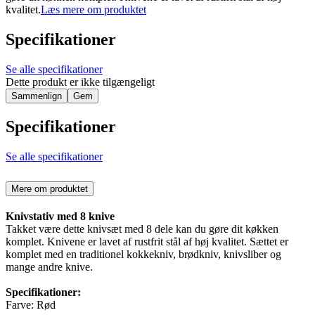
kvalitet.
Læs mere om produktet
Specifikationer
Se alle specifikationer
Dette produkt er ikke tilgængeligt
Sammenlign
Gem
Specifikationer
Se alle specifikationer
Mere om produktet
Knivstativ med 8 knive
Takket være dette knivsæt med 8 dele kan du gøre dit køkken
komplet. Knivene er lavet af rustfrit stål af høj kvalitet. Sættet er
komplet med en traditionel kokkekniv, brødkniv, knivsliber og
mange andre knive.
Specifikationer:
Farve: Rød