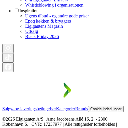
Whistleblowing i organisationen
Inspiration
Ugens tilbud - og andre gode priser
Epoq køkken & bryggers
Elgigantens Magasin
Udsalg
Black Friday 2026
Salgs- og leveringsbetingelser
Kategorier
Brands
Cookie indstillinger
©2026 Elgiganten A/S | Arne Jacobsens Allé 16, 2. - 2300
København S. | CVR: 17237977 | Alle rettigheder forbeholdes |