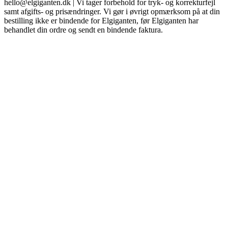
hello@elgiganten.dk | Vi tager forbehold for tryk- og korrekturfejl
samt afgifts- og prisændringer. Vi gør i øvrigt opmærksom på at din
bestilling ikke er bindende for Elgiganten, før Elgiganten har
behandlet din ordre og sendt en bindende faktura.