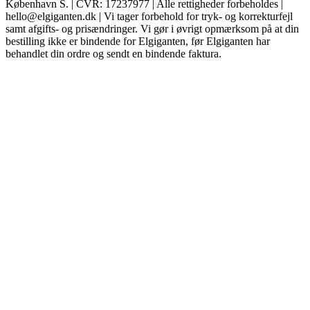
København S. | CVR: 17237977 | Alle rettigheder forbeholdes |
hello@elgiganten.dk | Vi tager forbehold for tryk- og korrekturfejl
samt afgifts- og prisændringer. Vi gør i øvrigt opmærksom på at din
bestilling ikke er bindende for Elgiganten, før Elgiganten har
behandlet din ordre og sendt en bindende faktura.