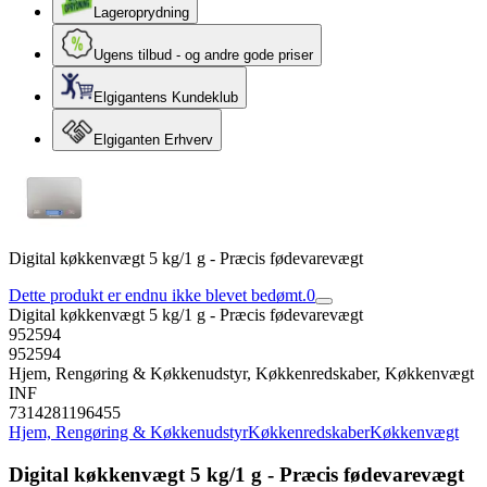
Lageroprydning
Ugens tilbud - og andre gode priser
Elgigantens Kundeklub
Elgiganten Erhverv
Digital køkkenvægt 5 kg/1 g - Præcis fødevarevægt
Dette produkt er endnu ikke blevet bedømt.
0
Digital køkkenvægt 5 kg/1 g - Præcis fødevarevægt
952594
952594
Hjem, Rengøring & Køkkenudstyr, Køkkenredskaber, Køkkenvægt
INF
7314281196455
Hjem, Rengøring & Køkkenudstyr
Køkkenredskaber
Køkkenvægt
Digital køkkenvægt 5 kg/1 g - Præcis fødevarevægt