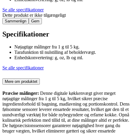
Se alle specifikationer
Dette produkt er ikke tilgængeligt
Sammenlign
Gem
Specifikationer
Nøjagtige målinger fra 1 g til 5 kg.
Tarafunktion til nulstilling af beholdervægt.
Enhedskonvertering: g, oz, lb og ml.
Se alle specifikationer
Mere om produktet
Præcise målinger:
Denne digitale køkkenvægt giver meget
nøjagtige målinger fra 1 g til 5 kg, hvilket sikrer præcise
ingrediensforhold til bagning, madlavning og portionskontrol. Dens
følsomme sensorer leverer ensartede resultater, hvilket gør den til et
uundværligt værktøj for både nybegyndere og erfarne kokke. Opnå
kulinarisk perfektion med tillid til, at dine målinger altid er perfekte.
De højpræcisionssensorer garanterer nøjagtighed hver gang du
bruger vægten, hvilket eliminerer gætteri og sikrer ensartede