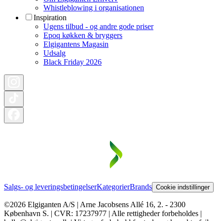
Whistleblowing i organisationen
Inspiration
Ugens tilbud - og andre gode priser
Epoq køkken & bryggers
Elgigantens Magasin
Udsalg
Black Friday 2026
Salgs- og leveringsbetingelser
Kategorier
Brands
Cookie indstillinger
©2026 Elgiganten A/S | Arne Jacobsens Allé 16, 2. - 2300
København S. | CVR: 17237977 | Alle rettigheder forbeholdes |