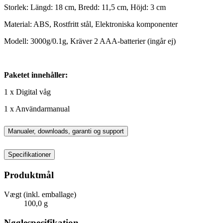
Storlek: Längd: 18 cm, Bredd: 11,5 cm, Höjd: 3 cm
Material: ABS, Rostfritt stål, Elektroniska komponenter
Modell: 3000g/0.1g, Kräver 2 AAA-batterier (ingår ej)
Paketet innehåller:
1 x Digital våg
1 x Användarmanual
Manualer, downloads, garanti og support
Specifikationer
Produktmål
Vægt (inkl. emballage)
100,0 g
Nøglespecifikation