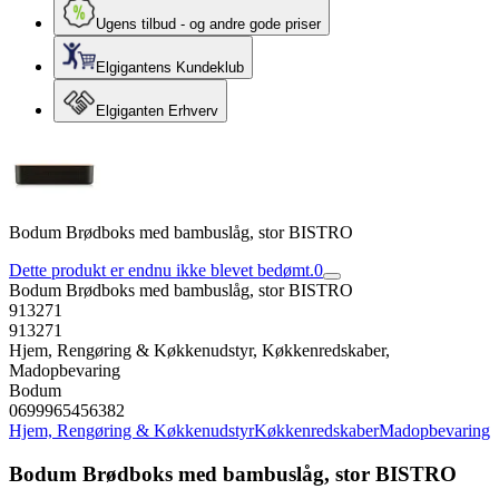
Ugens tilbud - og andre gode priser
Elgigantens Kundeklub
Elgiganten Erhverv
Bodum Brødboks med bambuslåg, stor BISTRO
Dette produkt er endnu ikke blevet bedømt.
0
Bodum Brødboks med bambuslåg, stor BISTRO
913271
913271
Hjem, Rengøring & Køkkenudstyr, Køkkenredskaber,
Madopbevaring
Bodum
0699965456382
Hjem, Rengøring & Køkkenudstyr
Køkkenredskaber
Madopbevaring
Bodum Brødboks med bambuslåg, stor BISTRO