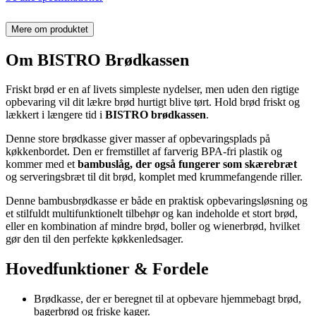
Mere om produktet
Om BISTRO Brødkassen
Friskt brød er en af livets simpleste nydelser, men uden den rigtige
opbevaring vil dit lækre brød hurtigt blive tørt. Hold brød friskt og
lækkert i længere tid i
BISTRO brødkassen
.
Denne store brødkasse giver masser af opbevaringsplads på
køkkenbordet. Den er fremstillet af farverig BPA-fri plastik og
kommer med et
bambuslåg, der også fungerer som skærebræt
og serveringsbræt til dit brød, komplet med krummefangende riller.
Denne bambusbrødkasse er både en praktisk opbevaringsløsning og
et stilfuldt multifunktionelt tilbehør og kan indeholde et stort brød,
eller en kombination af mindre brød, boller og wienerbrød, hvilket
gør den til den perfekte køkkenledsager.
Hovedfunktioner & Fordele
Brødkasse, der er beregnet til at opbevare hjemmebagt brød,
bagerbrød og friske kager.