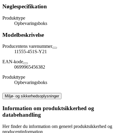
Nøglespecifikation
Produkttype
Opbevaringsboks
Modelbeskrivelse
Producentens varenummer
11555-451S-Y21
EAN-kode
0699965456382
Produkttype
Opbevaringsboks
Miljø- og sikkerhedsoplysninger
Information om produktsikkerhed og
databehandling
Her finder du information om generel produktsikkerhed og
producentinformation