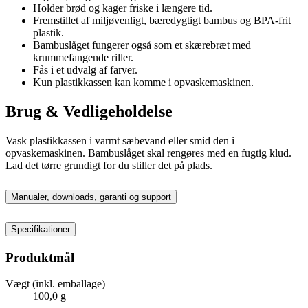
Holder brød og kager friske i længere tid.
Fremstillet af miljøvenligt, bæredygtigt bambus og BPA-frit
plastik.
Bambuslåget fungerer også som et skærebræt med
krummefangende riller.
Fås i et udvalg af farver.
Kun plastikkassen kan komme i opvaskemaskinen.
Brug & Vedligeholdelse
Vask plastikkassen i varmt sæbevand eller smid den i
opvaskemaskinen. Bambuslåget skal rengøres med en fugtig klud.
Lad det tørre grundigt for du stiller det på plads.
Manualer, downloads, garanti og support
Specifikationer
Produktmål
Vægt (inkl. emballage)
100,0 g