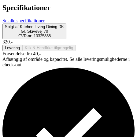
Specifikationer
Se alle specifikationer
Solgt af
Kitchen Living Dining DK
Gl. Skivevej 70
CVR-nr: 10325838
320.-
Levering
Klik & Hent
Ikke tilgængelig
Forsendelse fra 49,-
Afhængig af område og kapacitet. Se alle leveringsmulighederne i
check-out