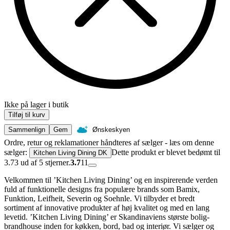
Ikke på lager i butik
Tilføj til kurv
Sammenlign
Gem
Ønskeskyen
Ordre, retur og reklamationer håndteres af sælger - læs om denne
sælger:
Dette produkt er blevet bedømt til
Kitchen Living Dining DK
3.73 ud af 5 stjerner.
3.7
11
Velkommen til ’Kitchen Living Dining’ og en inspirerende verden
fuld af funktionelle designs fra populære brands som Bamix,
Funktion, Leifheit, Severin og Soehnle. Vi tilbyder et bredt
sortiment af innovative produkter af høj kvalitet og med en lang
levetid. ’Kitchen Living Dining’ er Skandinaviens største bolig-
brandhouse inden for køkken, bord, bad og interiør. Vi sælger og