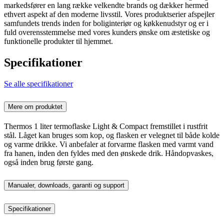
markedsfører en lang række velkendte brands og dækker hermed
ethvert aspekt af den moderne livsstil. Vores produktserier afspejler
samfundets trends inden for boliginteriør og køkkenudstyr og er i
fuld overensstemmelse med vores kunders ønske om æstetiske og
funktionelle produkter til hjemmet.
Specifikationer
Se alle specifikationer
Mere om produktet
Thermos 1 liter termoflaske Light & Compact fremstillet i rustfrit
stål. Låget kan bruges som kop, og flasken er velegnet til både kolde
og varme drikke. Vi anbefaler at forvarme flasken med varmt vand
fra hanen, inden den fyldes med den ønskede drik. Håndopvaskes,
også inden brug første gang.
Manualer, downloads, garanti og support
Specifikationer