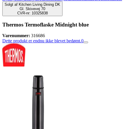
Solgt af
Kitchen Living Dining DK
Gl. Skivevej 70
CVR-nr: 10325838
Thermos Termoflaske Midnight blue
Varenummer:
316686
Dette produkt er endnu ikke blevet bedømt.
0