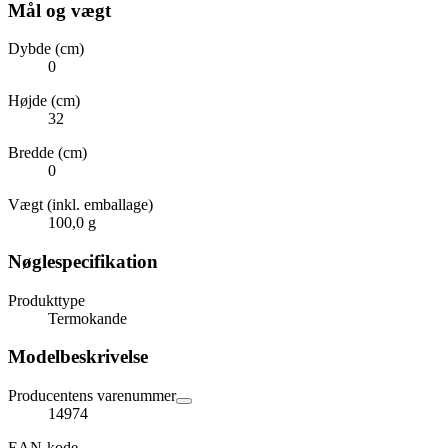
Mål og vægt
Dybde (cm)
0
Højde (cm)
32
Bredde (cm)
0
Vægt (inkl. emballage)
100,0 g
Nøglespecifikation
Produkttype
Termokande
Modelbeskrivelse
Producentens varenummer
14974
EAN-kode