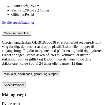
Rustfrit stål, 260 ml
Varm i 12/Kold i 24 timer
Giftfri, BPA-fri
Se alle specifikationer
Mere om produktet
Glacial vandflasken GL1918300038 er et fornuftigt og bæredygtigt
valg for dig, der ønsker at droppe plastikflasker eller kopper til
engangsbrug. Tag din morgente med på farten, og hold dig hydreret
i løbet af dagen. Vandflasken på 260 ml kommer i et rustfrit
ståldesign, som er giftfrit og BPA-frit, og den kan holde dine
drikkevarer kolde i op til 24 timer eller varme i 12 timer.
Manualer, downloads, garanti og support
Specifikationer
Mål og vægt
Dybde (cm)