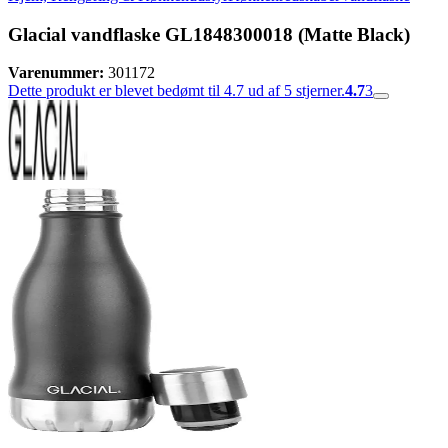
Glacial vandflaske GL1848300018 (Matte Black)
Varenummer:
301172
Dette produkt er blevet bedømt til 4.7 ud af 5 stjerner.
4.7
3