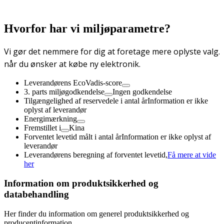
Hvorfor har vi miljøparametre?
Vi gør det nemmere for dig at foretage mere oplyste valg.
når du ønsker at købe ny elektronik.
Leverandørens EcoVadis-score
3. parts miljøgodkendelse
Ingen godkendelse
Tilgængelighed af reservedele i antal år
Information er ikke
oplyst af leverandør
Energimærkning
Fremstillet i
Kina
Forventet levetid målt i antal år
Information er ikke oplyst af
leverandør
Leverandørens beregning af forventet levetid,
Få mere at vide
her
Information om produktsikkerhed og
databehandling
Her finder du information om generel produktsikkerhed og
producentinformation