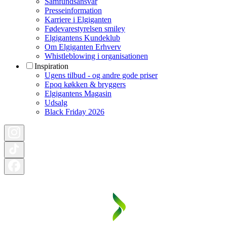
Samfundsansvar
Presseinformation
Karriere i Elgiganten
Fødevarestyrelsen smiley
Elgigantens Kundeklub
Om Elgiganten Erhverv
Whistleblowing i organisationen
Inspiration
Ugens tilbud - og andre gode priser
Epoq køkken & bryggers
Elgigantens Magasin
Udsalg
Black Friday 2026