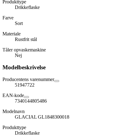
Produkttype
Drikkeflaske
Farve
Sort
Materiale
Rustfrit stål
Tåler opvaskemaskine
Nej
Modelbeskrivelse
Producentens varenummer
51947722
EAN-kode
7340144805486
Modelnavn
GLACIAL GL1848300018
Produkttype
Drikkeflaske