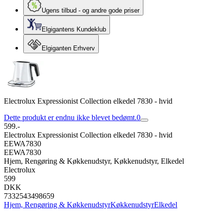
Ugens tilbud - og andre gode priser
Elgigantens Kundeklub
Elgiganten Erhverv
Electrolux Expressionist Collection elkedel 7830 - hvid
Dette produkt er endnu ikke blevet bedømt.
0
599.-
Electrolux Expressionist Collection elkedel 7830 - hvid
EEWA7830
EEWA7830
Hjem, Rengøring & Køkkenudstyr, Køkkenudstyr, Elkedel
Electrolux
599
DKK
7332543498659
Hjem, Rengøring & Køkkenudstyr
Køkkenudstyr
Elkedel