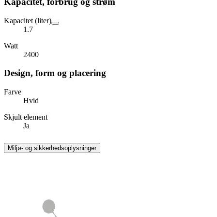
Kapacitet, forbrug og strøm
Kapacitet (liter)
1.7
Watt
2400
Design, form og placering
Farve
Hvid
Skjult element
Ja
Miljø- og sikkerhedsoplysninger