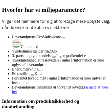
Hvorfor har vi miljøparametre?
Vi gør det nemmere for dig at foretage mere oplyste valg.
når du ønsker at købe ny elektronik.
Leverandørens EcoVadis-score
Committed
Vurderingen gælder fra
2026
3. parts miljøgodkendelse
Ingen godkendelse
Tilgængelighed af reservedele i antal år
Information er ikke
oplyst af leverandør
Energimærkning
Fremstillet i
Kina
Forventet levetid målt i antal år
Information er ikke oplyst af
leverandør
Leverandørens beregning af forventet levetid,
Få mere at vide
her
Information om produktsikkerhed og
databehandling