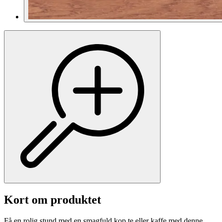
Kort om produktet
Få en rolig stund med en smagfuld kop te eller kaffe med denne