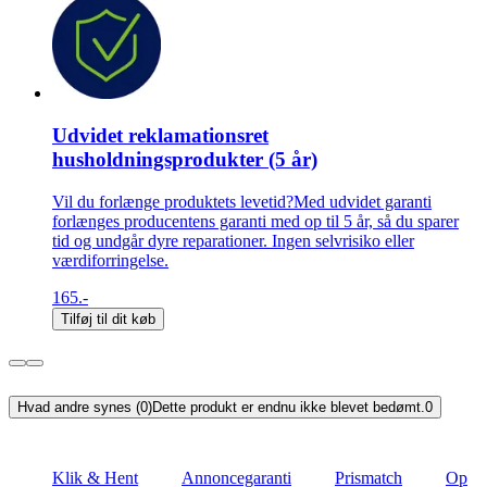
Udvidet reklamationsret
husholdningsprodukter (5 år)
Vil du forlænge produktets levetid?Med udvidet garanti
forlænges producentens garanti med op til 5 år, så du sparer
tid og undgår dyre reparationer. Ingen selvrisiko eller
værdiforringelse.
165.-
Tilføj til dit køb
Hvad andre synes (0)
Dette produkt er endnu ikke blevet bedømt.
0
Klik & Hent
Annoncegaranti
Prismatch
Op