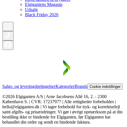
Elgigantens Magasin
Udsalg
Black Friday 2026
Salgs- og leveringsbetingelser
Kategorier
Brands
Cookie indstillinger
©2026 Elgiganten A/S | Arne Jacobsens Allé 16, 2. - 2300
København S. | CVR: 17237977 | Alle rettigheder forbeholdes |
hello@elgiganten.dk | Vi tager forbehold for tryk- og korrekturfejl
samt afgifts- og prisændringer. Vi gør i øvrigt opmærksom på at din
bestilling ikke er bindende for Elgiganten, før Elgiganten har
behandlet din ordre og sendt en bindende faktura.