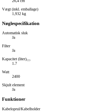
26,4 cm
Vægt (inkl. emballage)
1,932 kg
Nøglespecifikation
Automatisk sluk
Ja
Filter
Ja
Kapacitet (liter)
1.7
Watt
2400
Skjult element
Ja
Funktioner
Kabeloprul/Kabelholder