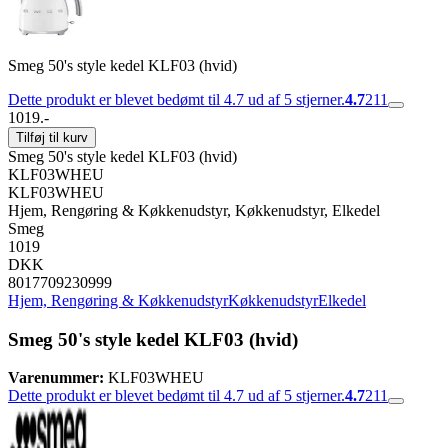
Smeg 50's style kedel KLF03 (hvid)
Dette produkt er blevet bedømt til 4.7 ud af 5 stjerner.
4.7
211
1019.-
Tilføj til kurv
Smeg 50's style kedel KLF03 (hvid)
KLF03WHEU
KLF03WHEU
Hjem, Rengøring & Køkkenudstyr, Køkkenudstyr, Elkedel
Smeg
1019
DKK
8017709230999
Hjem, Rengøring & Køkkenudstyr
Køkkenudstyr
Elkedel
Smeg 50's style kedel KLF03 (hvid)
Varenummer:
KLF03WHEU
Dette produkt er blevet bedømt til 4.7 ud af 5 stjerner.
4.7
211