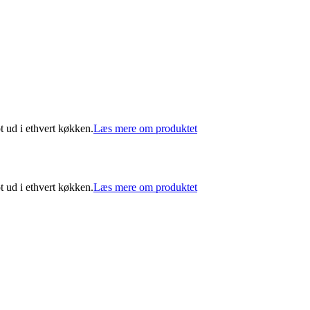
ot ud i ethvert køkken.
Læs mere om produktet
ot ud i ethvert køkken.
Læs mere om produktet