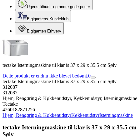
Ugens tilbud - og andre gode priser
Elgigantens Kundeklub
Elgiganten Erhverv
tectake Isterningmaskine til klar is 37 x 29 x 35.5 cm Sølv
Dette produkt er endnu ikke blevet bedømt.
0
tectake Isterningmaskine til klar is 37 x 29 x 35.5 cm Sølv
312087
312087
Hjem, Rengøring & Køkkenudstyr, Køkkenudstyr, Isterningmaskine
Tectake
4260182871256
Hjem, Rengøring & Køkkenudstyr
Køkkenudstyr
Isterningmaskine
tectake Isterningmaskine til klar is 37 x 29 x 35.5 cm
Sølv