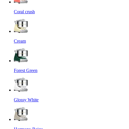
Coral crush
Cream
Forest Green
Glossy White