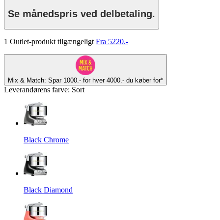
Se månedspris ved delbetaling.
1 Outlet-produkt tilgængeligt
Fra 5220.-
Mix & Match: Spar 1000.- for hver 4000.- du køber for*
Leverandørens farve
:
Sort
Black Chrome
Black Diamond