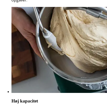
opgaver.
Høj kapacitet