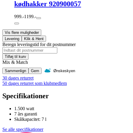
kødhakker 920900057
999.-
1199.-
Vis flere muligheder
Levering
Klik & Hent
Beregn leveringstid for dit postnummer
Tilføj til kurv
Mix & Match
Sammenlign
Gem
Ønskeskyen
30 dages returret
50 dages returret som klubmedlem
Specifikationer
1.500 watt
7 års garanti
Skålkapacitet: 7 l
Se alle specifikationer