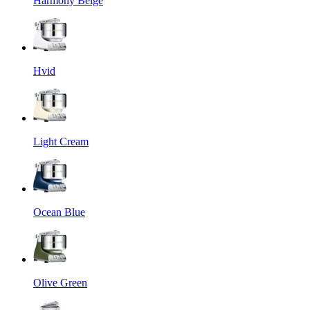
Harmony Beige
Hvid
Light Cream
Ocean Blue
Olive Green