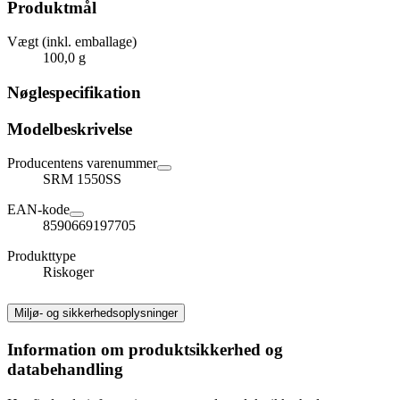
Produktmål
Vægt (inkl. emballage)
100,0 g
Nøglespecifikation
Modelbeskrivelse
Producentens varenummer
SRM 1550SS
EAN-kode
8590669197705
Produkttype
Riskoger
Miljø- og sikkerhedsoplysninger
Information om produktsikkerhed og
databehandling