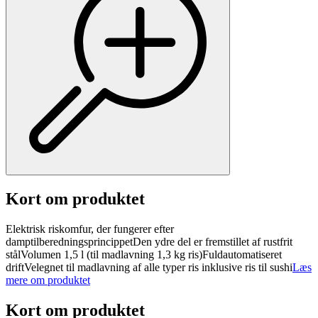
Kort om produktet
Elektrisk riskomfur, der fungerer efter
damptilberedningsprincippetDen ydre del er fremstillet af rustfrit
stålVolumen 1,5 l (til madlavning 1,3 kg ris)Fuldautomatiseret
driftVelegnet til madlavning af alle typer ris inklusive ris til sushi
Læs
mere om produktet
Kort om produktet