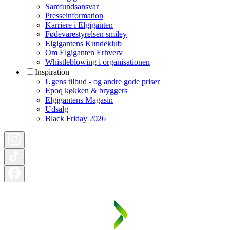
Samfundsansvar
Presseinformation
Karriere i Elgiganten
Fødevarestyrelsen smiley
Elgigantens Kundeklub
Om Elgiganten Erhverv
Whistleblowing i organisationen
Inspiration
Ugens tilbud - og andre gode priser
Epoq køkken & bryggers
Elgigantens Magasin
Udsalg
Black Friday 2026