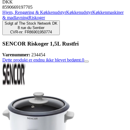
DKK
8590669197705
Hjem, Rengøring & Køkkenudstyr
Køkkenudstyr
Køkkenmaskiner
& madlavning
Riskoger
Solgt af
The Stock Network DK
8 rue du Sentier
CVR-nr: FR86901950774
SENCOR Riskoger 1,5L Rustfri
Varenummer:
234454
Dette produkt er endnu ikke blevet bedømt.
0