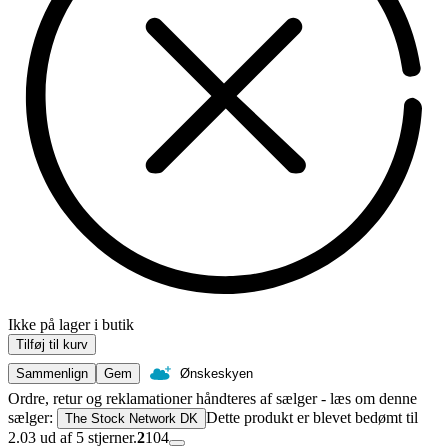
Ikke på lager i butik
Tilføj til kurv
Sammenlign
Gem
Ønskeskyen
Ordre, retur og reklamationer håndteres af sælger - læs om denne
sælger:
Dette produkt er blevet bedømt til
The Stock Network DK
2.03 ud af 5 stjerner.
2
104