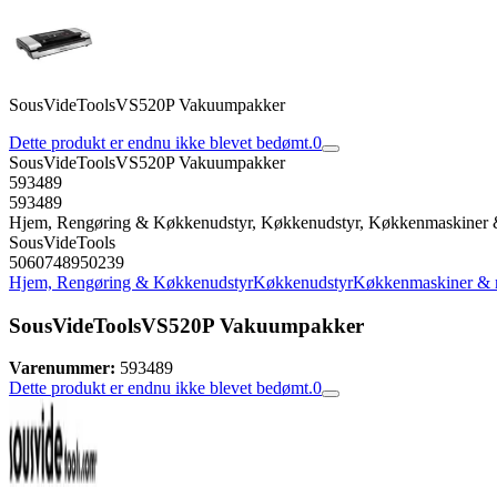
SousVideToolsVS520P Vakuumpakker
Dette produkt er endnu ikke blevet bedømt.
0
SousVideToolsVS520P Vakuumpakker
593489
593489
Hjem, Rengøring & Køkkenudstyr, Køkkenudstyr, Køkkenmaskiner 
SousVideTools
5060748950239
Hjem, Rengøring & Køkkenudstyr
Køkkenudstyr
Køkkenmaskiner & 
SousVideToolsVS520P Vakuumpakker
Varenummer:
593489
Dette produkt er endnu ikke blevet bedømt.
0