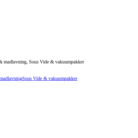
& madlavning, Sous Vide & vakuumpakker
madlavning
Sous Vide & vakuumpakker