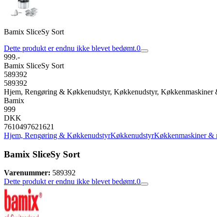
Bamix SliceSy Sort
Dette produkt er endnu ikke blevet bedømt.
0
999.-
Bamix SliceSy Sort
589392
589392
Hjem, Rengøring & Køkkenudstyr, Køkkenudstyr, Køkkenmaskiner &
Bamix
999
DKK
7610497621621
Hjem, Rengøring & Køkkenudstyr
Køkkenudstyr
Køkkenmaskiner & 
Bamix SliceSy Sort
Varenummer:
589392
Dette produkt er endnu ikke blevet bedømt.
0