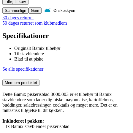
Tilføj til kurv
Sammenlign
Gem
Ønskeskyen
30 dages returret
50 dages returret som klubmedlem
Specifikationer
Originalt Bamix-tilbehør
Til stavblendere
Blad til at piske
Se alle specifikationer
Mere om produktet
Dette Bamix piskerisblad 3000.003 er et tilbehør til Bamix
stavblendere som lader dig piske mayonnaise, kartoffelmos,
buddinger, salatdressinger, cocktails og meget mere. Det er en
fantastisk tilføjelse til dit køkken.
Inkluderet i pakken:
- 1x Bamix stavblender piskerisblad