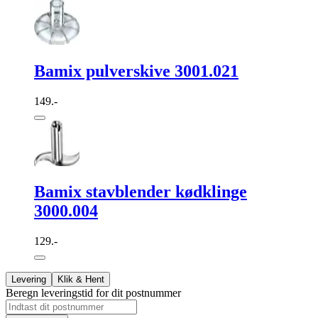
Bamix pulverskive 3001.021
149.-
Bamix stavblender kødklinge
3000.004
129.-
Levering
Klik & Hent
Beregn leveringstid for dit postnummer