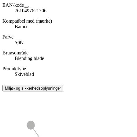
EAN-kode
7610497621706
Kompatibel med (mærke)
Bamix
Farve
Sølv
Brugsområde
Blending blade
Produkttype
Skiveblad
Miljø- og sikkerhedsoplysninger