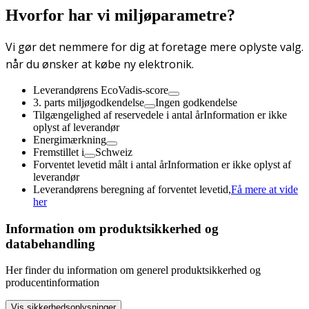
Hvorfor har vi miljøparametre?
Vi gør det nemmere for dig at foretage mere oplyste valg.
når du ønsker at købe ny elektronik.
Leverandørens EcoVadis-score
3. parts miljøgodkendelse
Ingen godkendelse
Tilgængelighed af reservedele i antal år
Information er ikke
oplyst af leverandør
Energimærkning
Fremstillet i
Schweiz
Forventet levetid målt i antal år
Information er ikke oplyst af
leverandør
Leverandørens beregning af forventet levetid,
Få mere at vide
her
Information om produktsikkerhed og
databehandling
Her finder du information om generel produktsikkerhed og
producentinformation
Vis sikkerhedsoplysninger