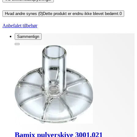
Hvad andre synes (0)
Dette produkt er endnu ikke blevet bedømt.
0
Anbefalet tilbehør
Sammenlign
Bamix pulverskive 3001.021