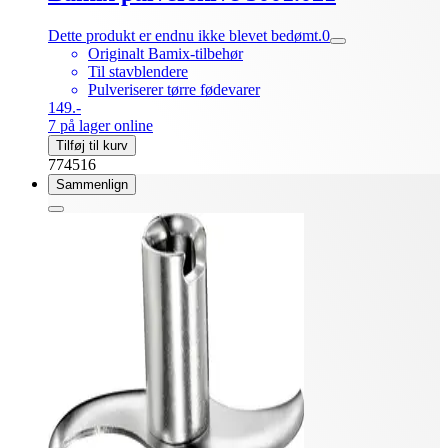
Dette produkt er endnu ikke blevet bedømt.
0
Originalt Bamix-tilbehør
Til stavblendere
Pulveriserer tørre fødevarer
149.-
7 på lager online
Tilføj til kurv
774516
Sammenlign