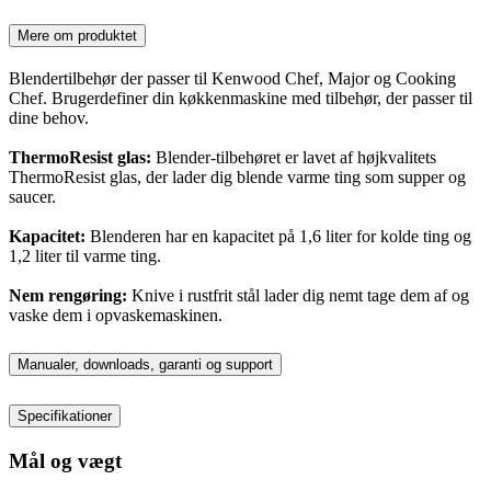
Mere om produktet
Blendertilbehør der passer til Kenwood Chef, Major og Cooking
Chef. Brugerdefiner din køkkenmaskine med tilbehør, der passer til
dine behov.
ThermoResist glas:
Blender-tilbehøret er lavet af højkvalitets
ThermoResist glas, der lader dig blende varme ting som supper og
saucer.
Kapacitet:
Blenderen har en kapacitet på 1,6 liter for kolde ting og
1,2 liter til varme ting.
Nem rengøring:
Knive i rustfrit stål lader dig nemt tage dem af og
vaske dem i opvaskemaskinen.
Manualer, downloads, garanti og support
Specifikationer
Mål og vægt