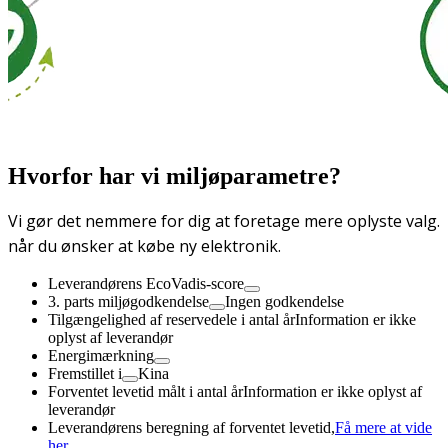
Hvorfor har vi miljøparametre?
Vi gør det nemmere for dig at foretage mere oplyste valg.
når du ønsker at købe ny elektronik.
Leverandørens EcoVadis-score
3. parts miljøgodkendelse
Ingen godkendelse
Tilgængelighed af reservedele i antal år
Information er ikke
oplyst af leverandør
Energimærkning
Fremstillet i
Kina
Forventet levetid målt i antal år
Information er ikke oplyst af
leverandør
Leverandørens beregning af forventet levetid,
Få mere at vide
her