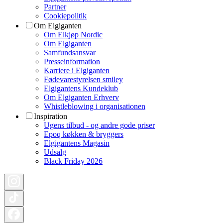
Partner
Cookiepolitik
Om Elgiganten
Om Elkjøp Nordic
Om Elgiganten
Samfundsansvar
Presseinformation
Karriere i Elgiganten
Fødevarestyrelsen smiley
Elgigantens Kundeklub
Om Elgiganten Erhverv
Whistleblowing i organisationen
Inspiration
Ugens tilbud - og andre gode priser
Epoq køkken & bryggers
Elgigantens Magasin
Udsalg
Black Friday 2026