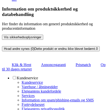
Information om produktsikkerhed og
databehandling
Her finder du information om generel produktsikkerhed og
producentinformation
Vis sikkerhedsoplysninger
Hvad andre synes (0)
Dette produkt er endnu ikke blevet bedømt.
0
Klik & Hent
Annoncegaranti
Prismatch
Op
til 30 dages returret
Kundeservice
Kundeservice
Varehuse / åbningstider
Elgigantens kundefordele
Services
Information om spam/phishing-emails og SMS
Fortrydelsesret
Elgigantens privatlivspolitik