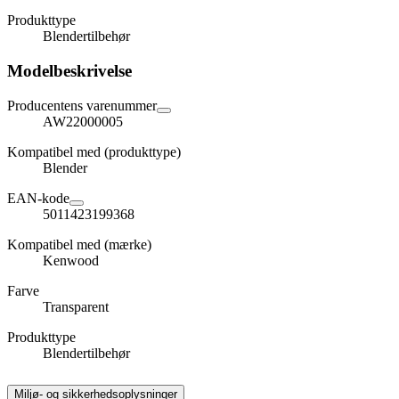
Produkttype
Blendertilbehør
Modelbeskrivelse
Producentens varenummer
AW22000005
Kompatibel med (produkttype)
Blender
EAN-kode
5011423199368
Kompatibel med (mærke)
Kenwood
Farve
Transparent
Produkttype
Blendertilbehør
Miljø- og sikkerhedsoplysninger