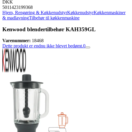
DKK
5011423199368
Hjem, Rengøring & Køkkenudstyr
Køkkenudstyr
Køkkenmaskiner
& madlavning
Tilbehør til køkkenmaskine
Kenwood blendertilbehør KAH359GL
Varenummer:
18468
Dette produkt er endnu ikke blevet bedømt.
0