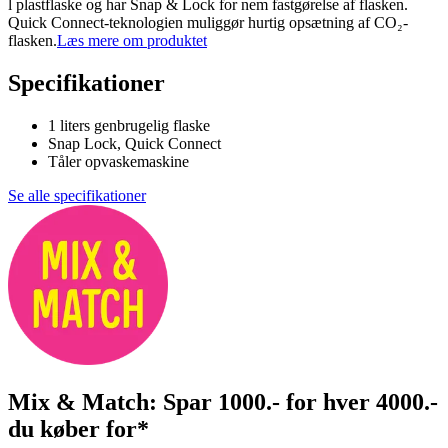
l plastflaske og har Snap & Lock for nem fastgørelse af flasken.
Quick Connect-teknologien muliggør hurtig opsætning af CO₂-
flasken.
Læs mere om produktet
Specifikationer
1 liters genbrugelig flaske
Snap Lock, Quick Connect
Tåler opvaskemaskine
Se alle specifikationer
Mix & Match: Spar 1000.- for hver 4000.-
du køber for*