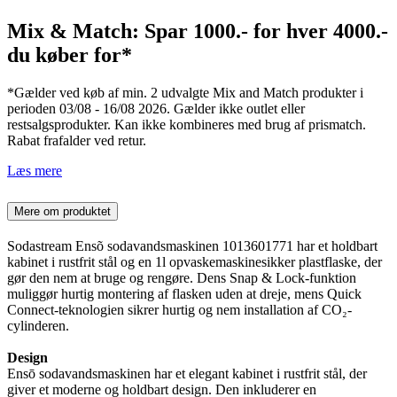
Mix & Match: Spar 1000.- for hver 4000.-
du køber for*
*Gælder ved køb af min. 2 udvalgte Mix and Match produkter i
perioden 03/08 - 16/08 2026. Gælder ikke outlet eller
restsalgsprodukter. Kan ikke kombineres med brug af prismatch.
Rabat frafalder ved retur.
Læs mere
Mere om produktet
Sodastream Ensõ sodavandsmaskinen 1013601771 har et holdbart
kabinet i rustfrit stål og en 1l opvaskemaskinesikker plastflaske, der
gør den nem at bruge og rengøre. Dens Snap & Lock-funktion
muliggør hurtig montering af flasken uden at dreje, mens Quick
Connect-teknologien sikrer hurtig og nem installation af CO₂-
cylinderen.
Design
Ensō sodavandsmaskinen har et elegant kabinet i rustfrit stål, der
giver et moderne og holdbart design. Den inkluderer en