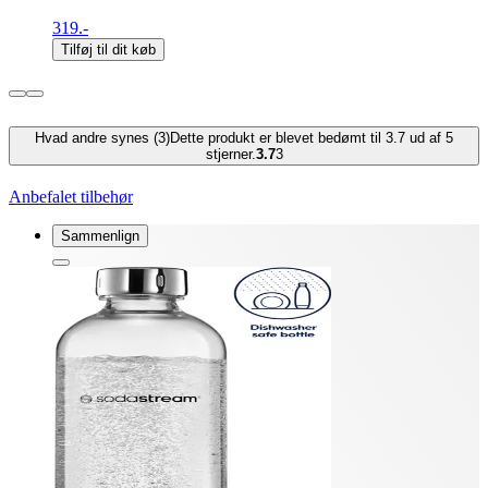
319.-
Tilføj til dit køb
Hvad andre synes (3)
Dette produkt er blevet bedømt til 3.7 ud af 5
stjerner.
3.7
3
Anbefalet tilbehør
Sammenlign