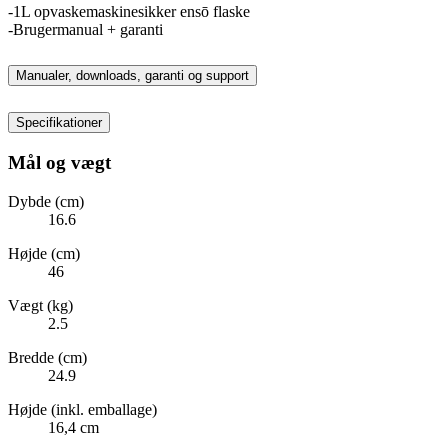
-1L opvaskemaskinesikker ensō flaske
-Brugermanual + garanti
Manualer, downloads, garanti og support
Specifikationer
Mål og vægt
Dybde (cm)
16.6
Højde (cm)
46
Vægt (kg)
2.5
Bredde (cm)
24.9
Højde (inkl. emballage)
16,4 cm