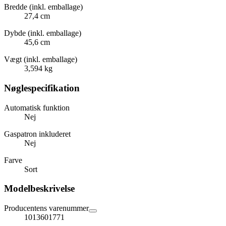
Bredde (inkl. emballage)
27,4 cm
Dybde (inkl. emballage)
45,6 cm
Vægt (inkl. emballage)
3,594 kg
Nøglespecifikation
Automatisk funktion
Nej
Gaspatron inkluderet
Nej
Farve
Sort
Modelbeskrivelse
Producentens varenummer
1013601771