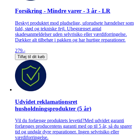
Forsikring - Mindre varer - 3 år - LR
Beskyt produktet mod pludselige, uforudsete hændelser som
fald, stød og tekniske fejl. Ubegrænset antal
skadesanmeldelser uden selvrisiko eller værdiforringelse.
Dækker alt tilbehør i pakken og har hurtige reparationer.
279.-
Tilføj til dit køb
Udvidet reklamationsret
husholdningsprodukter (5 år)
Vil du forlænge produktets levetid?Med udvidet garanti
forlænges producentens garanti med op til 5 år, så du sparer
tid og undgår dyre reparationer. Ingen selvrisiko eller
værdiforringelse.