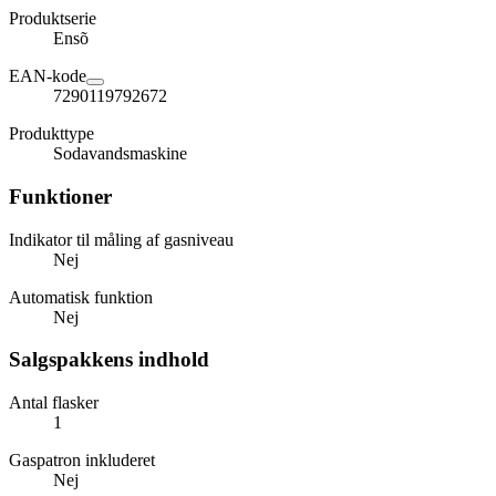
Produktserie
Ensõ
EAN-kode
7290119792672
Produkttype
Sodavandsmaskine
Funktioner
Indikator til måling af gasniveau
Nej
Automatisk funktion
Nej
Salgspakkens indhold
Antal flasker
1
Gaspatron inkluderet
Nej