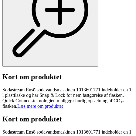
Kort om produktet
Sodastream Ensõ sodavandsmaskinen 1013601771 indeholder en 1
l plastflaske og har Snap & Lock for nem fastgørelse af flasken.
Quick Connect-teknologien muliggør hurtig opsætning af CO₂-
flasken.
Læs mere om produktet
Kort om produktet
Sodastream Ensõ sodavandsmaskinen 1013601771 indeholder en 1