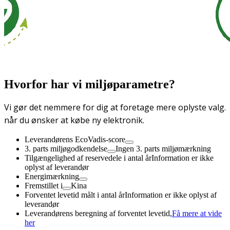
Hvorfor har vi miljøparametre?
Vi gør det nemmere for dig at foretage mere oplyste valg.
når du ønsker at købe ny elektronik.
Leverandørens EcoVadis-score
3. parts miljøgodkendelse
Ingen 3. parts miljømærkning
Tilgængelighed af reservedele i antal år
Information er ikke
oplyst af leverandør
Energimærkning
Fremstillet i
Kina
Forventet levetid målt i antal år
Information er ikke oplyst af
leverandør
Leverandørens beregning af forventet levetid,
Få mere at vide
her