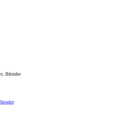
e, Blender
Blender