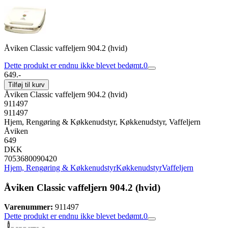
Åviken Classic vaffeljern 904.2 (hvid)
Dette produkt er endnu ikke blevet bedømt.
0
649.-
Tilføj til kurv
Åviken Classic vaffeljern 904.2 (hvid)
911497
911497
Hjem, Rengøring & Køkkenudstyr, Køkkenudstyr, Vaffeljern
Åviken
649
DKK
7053680090420
Hjem, Rengøring & Køkkenudstyr
Køkkenudstyr
Vaffeljern
Åviken Classic vaffeljern 904.2 (hvid)
Varenummer:
911497
Dette produkt er endnu ikke blevet bedømt.
0