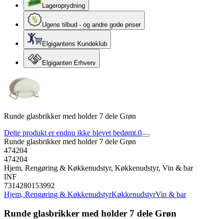
Lageroprydning
Ugens tilbud - og andre gode priser
Elgigantens Kundeklub
Elgiganten Erhverv
Runde glasbrikker med holder 7 dele Grøn
Dette produkt er endnu ikke blevet bedømt.
0
Runde glasbrikker med holder 7 dele Grøn
474204
474204
Hjem, Rengøring & Køkkenudstyr, Køkkenudstyr, Vin & bar
INF
7314280153992
Hjem, Rengøring & Køkkenudstyr
Køkkenudstyr
Vin & bar
Runde glasbrikker med holder 7 dele Grøn