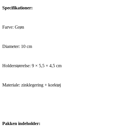
Specifikationer:
Farve: Grøn
Diameter: 10 cm
Holderstørrelse: 9 × 5,5 × 4,5 cm
Materiale: zinklegering + korktøj
Pakken indeholder: