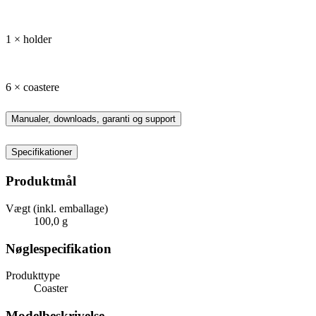
1 × holder
6 × coastere
Manualer, downloads, garanti og support
Specifikationer
Produktmål
Vægt (inkl. emballage)
100,0 g
Nøglespecifikation
Produkttype
Coaster
Modelbeskrivelse