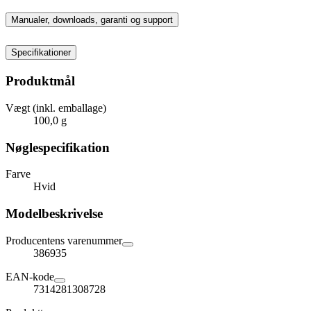
Manualer, downloads, garanti og support
Specifikationer
Produktmål
Vægt (inkl. emballage)
100,0 g
Nøglespecifikation
Farve
Hvid
Modelbeskrivelse
Producentens varenummer
386935
EAN-kode
7314281308728