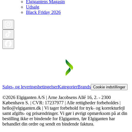
Elgigantens Magasin
Udsalg
Black Friday 2026
Salgs- og leveringsbetingelser
Kategorier
Brands
Cookie indstillinger
©2026 Elgiganten A/S | Arne Jacobsens Allé 16, 2. - 2300
København S. | CVR: 17237977 | Alle rettigheder forbeholdes |
hello@elgiganten.dk | Vi tager forbehold for tryk- og korrekturfejl
samt afgifts- og prisændringer. Vi gør i øvrigt opmærksom på at din
bestilling ikke er bindende for Elgiganten, før Elgiganten har
behandlet din ordre og sendt en bindende faktura.