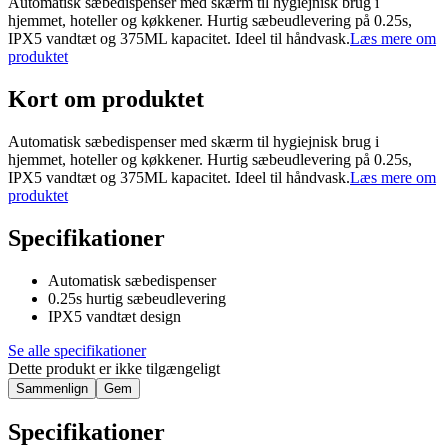
Automatisk sæbedispenser med skærm til hygiejnisk brug i
hjemmet, hoteller og køkkener. Hurtig sæbeudlevering på 0.25s,
IPX5 vandtæt og 375ML kapacitet. Ideel til håndvask.
Læs mere om
produktet
Kort om produktet
Automatisk sæbedispenser med skærm til hygiejnisk brug i
hjemmet, hoteller og køkkener. Hurtig sæbeudlevering på 0.25s,
IPX5 vandtæt og 375ML kapacitet. Ideel til håndvask.
Læs mere om
produktet
Specifikationer
Automatisk sæbedispenser
0.25s hurtig sæbeudlevering
IPX5 vandtæt design
Se alle specifikationer
Dette produkt er ikke tilgængeligt
Sammenlign
Gem
Specifikationer