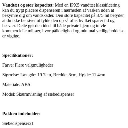
Vandtæt og stor kapacitet:
Med en IPX5 vandtæt klassificering
kan du trygt placere dispenseren i nærheden af vasken uden at
bekymre dig om vandskader. Den store kapacitet på 375 ml betyder,
at du ikke behøver at fylde den op så ofte, hvilket sparer tid og
besvær. Dette gør den ideel til både private hjem og travle
kommercielle miljøer, hvor pålidelighed og minimal vedligeholdelse
er vigtige.
Specifikationer:
Farve: Flere valgmuligheder
Størrelse: Længde: 19.7cm, Bredde: 8cm, Højde: 11.4cm
Materiale: ABS
Model: Skærmvisning af sæbedispenser
Pakken indeholder:
Sæbedispenserx1