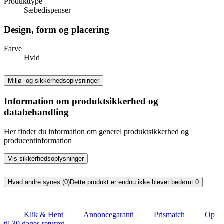
Produkttype
Sæbedispenser
Design, form og placering
Farve
Hvid
Miljø- og sikkerhedsoplysninger
Information om produktsikkerhed og
databehandling
Her finder du information om generel produktsikkerhed og
producentinformation
Vis sikkerhedsoplysninger
Hvad andre synes (0)
Dette produkt er endnu ikke blevet bedømt.
0
Klik & Hent
Annoncegaranti
Prismatch
Op
til 30 dages returret