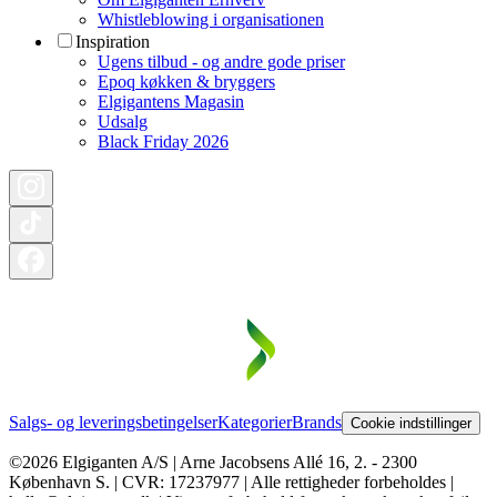
Whistleblowing i organisationen
Inspiration
Ugens tilbud - og andre gode priser
Epoq køkken & bryggers
Elgigantens Magasin
Udsalg
Black Friday 2026
Salgs- og leveringsbetingelser
Kategorier
Brands
Cookie indstillinger
©2026 Elgiganten A/S | Arne Jacobsens Allé 16, 2. - 2300
København S. | CVR: 17237977 | Alle rettigheder forbeholdes |