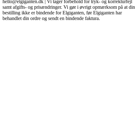
hello@elgiganten.dk | Vi tager forbehold for tryk- og korrekturfejl
samt afgifts- og prisændringer. Vi gør i øvrigt opmærksom på at din
bestilling ikke er bindende for Elgiganten, før Elgiganten har
behandlet din ordre og sendt en bindende faktura.