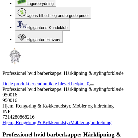
Lageroprydning
Ugens tilbud - og andre gode priser
Elgigantens Kundeklub
Elgiganten Erhverv
Professionel hvid barberkappe: Hårklipning & stylingforklæde
Dette produkt er endnu ikke blevet bedømt.
0
Professionel hvid barberkappe: Hårklipning & stylingforklæde
950016
950016
Hjem, Rengøring & Køkkenudstyr, Møbler og indretning
INF
7314280868216
Hjem, Rengøring & Køkkenudstyr
Møbler og indretning
Professionel hvid barberkappe: Hårklipning &