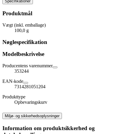
Specifikationer
Produktmål
Vægt (inkl. emballage)
100,0 g
Nøglespecifikation
Modelbeskrivelse
Producentens varenummer
353244
EAN-kode
7314281051204
Produkttype
Opbevaringskurv
Miljø- og sikkerhedsoplysninger
Information om produktsikkerhed og