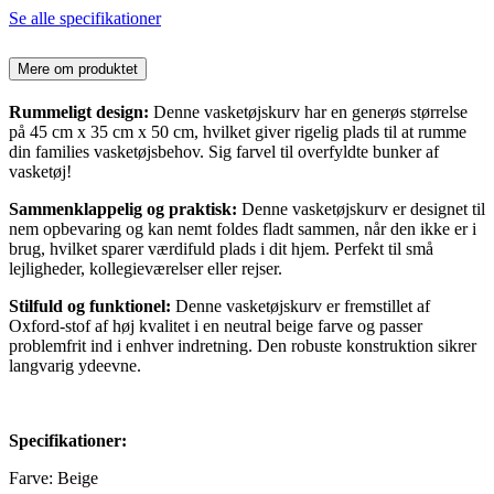
Se alle specifikationer
Mere om produktet
Rummeligt design:
Denne vasketøjskurv har en generøs størrelse
på 45 cm x 35 cm x 50 cm, hvilket giver rigelig plads til at rumme
din families vasketøjsbehov. Sig farvel til overfyldte bunker af
vasketøj!
Sammenklappelig og praktisk:
Denne vasketøjskurv er designet til
nem opbevaring og kan nemt foldes fladt sammen, når den ikke er i
brug, hvilket sparer værdifuld plads i dit hjem. Perfekt til små
lejligheder, kollegieværelser eller rejser.
Stilfuld og funktionel:
Denne vasketøjskurv er fremstillet af
Oxford-stof af høj kvalitet i en neutral beige farve og passer
problemfrit ind i enhver indretning. Den robuste konstruktion sikrer
langvarig ydeevne.
Specifikationer:
Farve: Beige