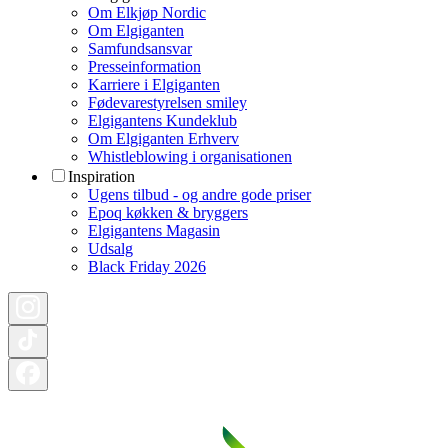
Om Elkjøp Nordic
Om Elgiganten
Samfundsansvar
Presseinformation
Karriere i Elgiganten
Fødevarestyrelsen smiley
Elgigantens Kundeklub
Om Elgiganten Erhverv
Whistleblowing i organisationen
Inspiration
Ugens tilbud - og andre gode priser
Epoq køkken & bryggers
Elgigantens Magasin
Udsalg
Black Friday 2026