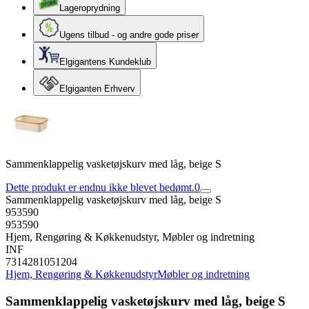
Lageroprydning
Ugens tilbud - og andre gode priser
Elgigantens Kundeklub
Elgiganten Erhverv
Sammenklappelig vasketøjskurv med låg, beige S
Dette produkt er endnu ikke blevet bedømt.
0
Sammenklappelig vasketøjskurv med låg, beige S
953590
953590
Hjem, Rengøring & Køkkenudstyr, Møbler og indretning
INF
7314281051204
Hjem, Rengøring & Køkkenudstyr
Møbler og indretning
Sammenklappelig vasketøjskurv med låg, beige S