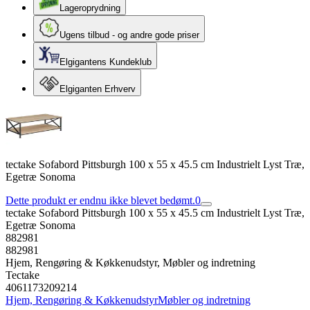
Lageroprydning
Ugens tilbud - og andre gode priser
Elgigantens Kundeklub
Elgiganten Erhverv
tectake Sofabord Pittsburgh 100 x 55 x 45.5 cm Industrielt Lyst Træ,
Egetræ Sonoma
Dette produkt er endnu ikke blevet bedømt.
0
tectake Sofabord Pittsburgh 100 x 55 x 45.5 cm Industrielt Lyst Træ,
Egetræ Sonoma
882981
882981
Hjem, Rengøring & Køkkenudstyr, Møbler og indretning
Tectake
4061173209214
Hjem, Rengøring & Køkkenudstyr
Møbler og indretning