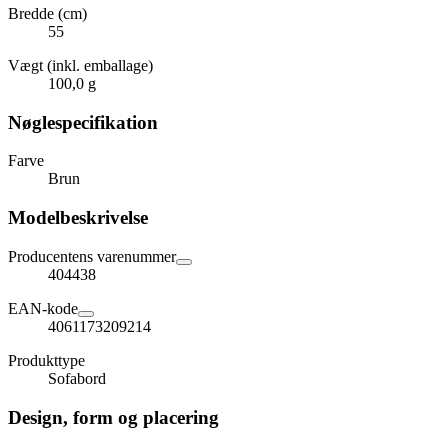
Bredde (cm)
55
Vægt (inkl. emballage)
100,0 g
Nøglespecifikation
Farve
Brun
Modelbeskrivelse
Producentens varenummer
404438
EAN-kode
4061173209214
Produkttype
Sofabord
Design, form og placering