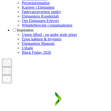
Presseinformation
Karriere i Elgiganten
Fødevarestyrelsen smiley
Elgigantens Kundeklub
Om Elgiganten Erhverv
Whistleblowing i organisationen
Inspiration
Ugens tilbud - og andre gode priser
Epoq køkken & bryggers
Elgigantens Magasin
Udsalg
Black Friday 2026