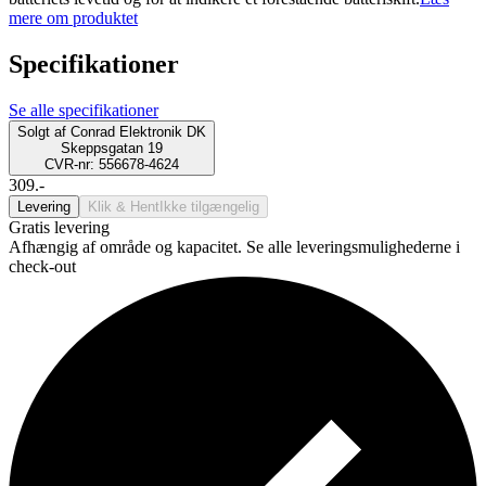
mere om produktet
Specifikationer
Se alle specifikationer
Solgt af
Conrad Elektronik DK
Skeppsgatan 19
CVR-nr: 556678-4624
309.-
Levering
Klik & Hent
Ikke tilgængelig
Gratis levering
Afhængig af område og kapacitet. Se alle leveringsmulighederne i
check-out