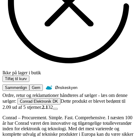
Ikke på lager i butik
Tilføj til kurv
Sammenlign
Gem
Ønskeskyen
Ordre, retur og reklamationer håndteres af sælger - læs om denne
sælger:
Dette produkt er blevet bedømt til
Conrad Elektronik DK
2.09 ud af 5 stjerner.
2.1
32
Conrad – Procurement. Simple. Fast. Comprehensive. I næsten 100
år har Conrad været den innovative og tilgængelige totalleverandør
inden for elektronik og teknologi. Med det mest varierede og
komplette udvalg af tekniske produkter i Europa kan du være sikker