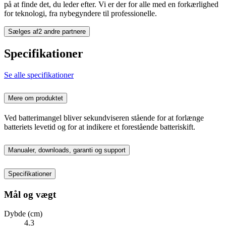
på at finde det, du leder efter. Vi er der for alle med en forkærlighed
for teknologi, fra nybegyndere til professionelle.
Sælges af
2 andre partnere
Specifikationer
Se alle specifikationer
Mere om produktet
Ved batterimangel bliver sekundviseren stående for at forlænge
batteriets levetid og for at indikere et forestående batteriskift.
Manualer, downloads, garanti og support
Specifikationer
Mål og vægt
Dybde (cm)
4.3