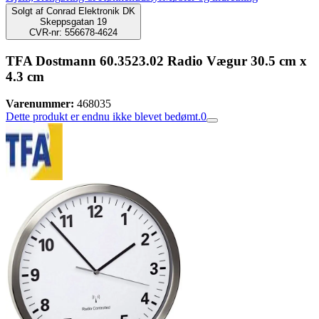
Solgt af
Conrad Elektronik DK
Skeppsgatan 19
CVR-nr: 556678-4624
TFA Dostmann 60.3523.02 Radio Vægur 30.5 cm x
4.3 cm
Varenummer:
468035
Dette produkt er endnu ikke blevet bedømt.
0