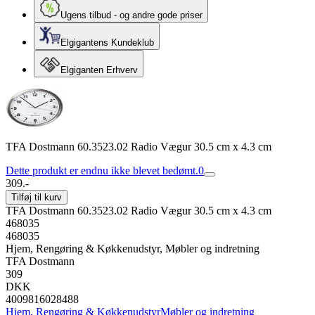
Ugens tilbud - og andre gode priser
Elgigantens Kundeklub
Elgiganten Erhverv
TFA Dostmann 60.3523.02 Radio Vægur 30.5 cm x 4.3 cm
Dette produkt er endnu ikke blevet bedømt.
0
309.-
Tilføj til kurv
TFA Dostmann 60.3523.02 Radio Vægur 30.5 cm x 4.3 cm
468035
468035
Hjem, Rengøring & Køkkenudstyr, Møbler og indretning
TFA Dostmann
309
DKK
4009816028488
Hjem, Rengøring & Køkkenudstyr
Møbler og indretning