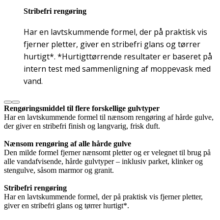
Stribefri rengøring
Har en lavtskummende formel, der på praktisk vis
fjerner pletter, giver en stribefri glans og tørrer
hurtigt*. *Hurtigttørrende resultater er baseret på
intern test med sammenligning af moppevask med
vand.
Rengøringsmiddel til flere forskellige gulvtyper
Har en lavtskummende formel til nænsom rengøring af hårde gulve,
der giver en stribefri finish og langvarig, frisk duft.
Nænsom rengøring af alle hårde gulve
Den milde formel fjerner nænsomt pletter og er velegnet til brug på
alle vandafvisende, hårde gulvtyper – inklusiv parket, klinker og
stengulve, såsom marmor og granit.
Stribefri rengøring
Har en lavtskummende formel, der på praktisk vis fjerner pletter,
giver en stribefri glans og tørrer hurtigt*.