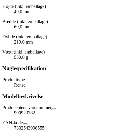
Højde (inkl. emballage)
49,0 mm
Bredde (inkl. emballage)
69,0 mm
Dybde (inkl. emballage)
219,0 mm
Vægt (inkl. emballage)
550,0 g
Nøglespecifikation
Produkttype
Rense
Modelbeskrivelse
Producentens varenummer
900923782
EAN-kode
7332543998555