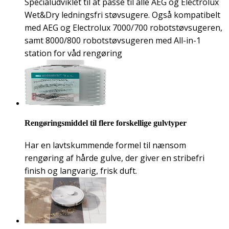
Specialudviklet til at passe til alle AEG og Electrolux
Wet&Dry ledningsfri støvsugere. Også kompatibelt
med AEG og Electrolux 7000/700 robotstøvsugeren,
samt 8000/800 robotstøvsugeren med All-in-1
station for våd rengøring
Rengøringsmiddel til flere forskellige gulvtyper
Har en lavtskummende formel til nænsom
rengøring af hårde gulve, der giver en stribefri
finish og langvarig, frisk duft.