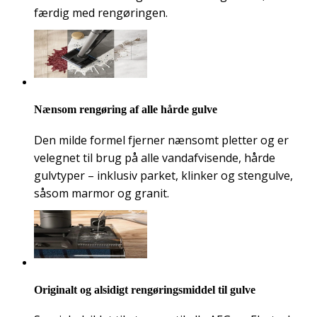
færdig med rengøringen.
Nænsom rengøring af alle hårde gulve
Den milde formel fjerner nænsomt pletter og er
velegnet til brug på alle vandafvisende, hårde
gulvtyper – inklusiv parket, klinker og stengulve,
såsom marmor og granit.
Originalt og alsidigt rengøringsmiddel til gulve