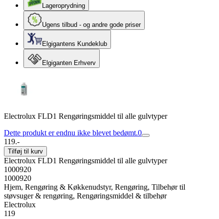
Lageroprydning
Ugens tilbud - og andre gode priser
Elgigantens Kundeklub
Elgiganten Erhverv
Electrolux FLD1 Rengøringsmiddel til alle gulvtyper
Dette produkt er endnu ikke blevet bedømt.
0
119.-
Tilføj til kurv
Electrolux FLD1 Rengøringsmiddel til alle gulvtyper
1000920
1000920
Hjem, Rengøring & Køkkenudstyr, Rengøring, Tilbehør til
støvsuger & rengøring, Rengøringsmiddel & tilbehør
Electrolux
119