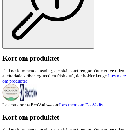
Kort om produktet
En lavtskummende løsning, der skånsomt rengør hårde gulve uden
at efterlade striber, og med en frisk duft, der holder længe.
Læs mere
om produktet
Leverandørens EcoVadis-score
Læs mere om EcoVadis
Kort om produktet
En lavtskummende løsning, der skånsomt rengør hårde gulve uden