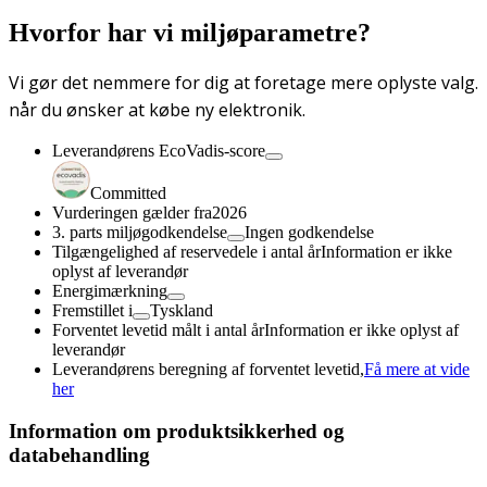
Hvorfor har vi miljøparametre?
Vi gør det nemmere for dig at foretage mere oplyste valg.
når du ønsker at købe ny elektronik.
Leverandørens EcoVadis-score
Committed
Vurderingen gælder fra
2026
3. parts miljøgodkendelse
Ingen godkendelse
Tilgængelighed af reservedele i antal år
Information er ikke
oplyst af leverandør
Energimærkning
Fremstillet i
Tyskland
Forventet levetid målt i antal år
Information er ikke oplyst af
leverandør
Leverandørens beregning af forventet levetid,
Få mere at vide
her
Information om produktsikkerhed og
databehandling