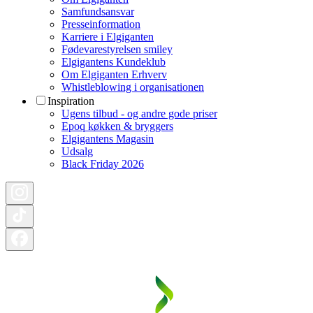
Samfundsansvar
Presseinformation
Karriere i Elgiganten
Fødevarestyrelsen smiley
Elgigantens Kundeklub
Om Elgiganten Erhverv
Whistleblowing i organisationen
Inspiration
Ugens tilbud - og andre gode priser
Epoq køkken & bryggers
Elgigantens Magasin
Udsalg
Black Friday 2026