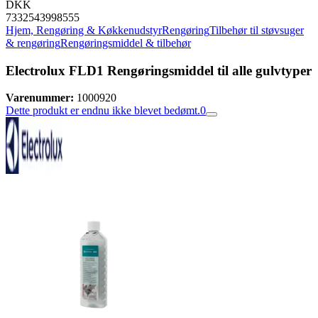
DKK
7332543998555
Hjem, Rengøring & Køkkenudstyr
Rengøring
Tilbehør til støvsuger
& rengøring
Rengøringsmiddel & tilbehør
Electrolux FLD1 Rengøringsmiddel til alle gulvtyper
Varenummer:
1000920
Dette produkt er endnu ikke blevet bedømt.
0