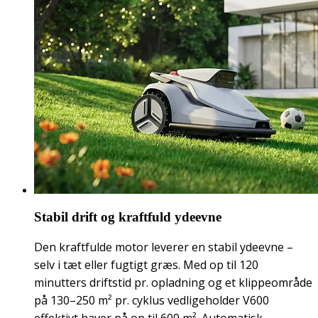
Stabil drift og kraftfuld ydeevne
Den kraftfulde motor leverer en stabil ydeevne –
selv i tæt eller fugtigt græs. Med op til 120
minutters driftstid pr. opladning og et klippeområde
på 130–250 m² pr. cyklus vedligeholder V600