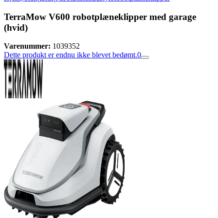
TerraMow V600 robotplæneklipper med garage
(hvid)
Varenummer:
1039352
Dette produkt er endnu ikke blevet bedømt.
0