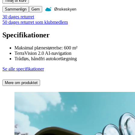
Tilføj til kurv
Sammenlign
Gem
Ønskeskyen
30 dages returret
50 dages returret som klubmedlem
Specifikationer
Maksimal plænestørrelse: 600 m²
TerraVision 2.0 AI-navigation
Trådløs, håndfri autokortlægning
Se alle specifikationer
Mere om produktet