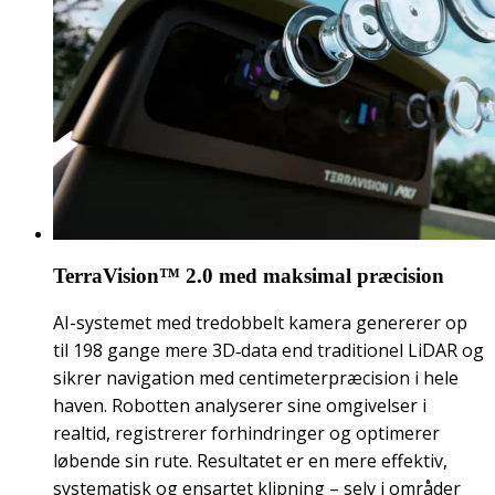
TerraVision™ 2.0 med maksimal præcision
AI-systemet med tredobbelt kamera genererer op
til 198 gange mere 3D‑data end traditionel LiDAR og
sikrer navigation med centimeterpræcision i hele
haven. Robotten analyserer sine omgivelser i
realtid, registrerer forhindringer og optimerer
løbende sin rute. Resultatet er en mere effektiv,
systematisk og ensartet klipning – selv i områder