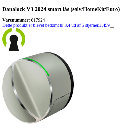
Danalock V3 2024 smart lås (sølv/HomeKit/Euro)
Varenummer:
817924
Dette produkt er blevet bedømt til 3.4 ud af 5 stjerner.
3.4
59