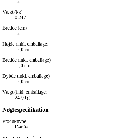
12
Vægt (kg)
0.247
Bredde (cm)
12
Højde (inkl. emballage)
12,0 cm
Bredde (inkl. emballage)
11,0 cm
Dybde (inkl. emballage)
12,0 cm
Vægt (inkl. emballage)
247,0 g
Nøglespecifikation
Produkttype
Dørlås