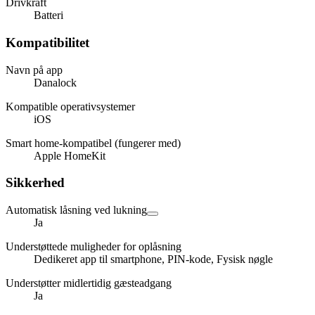
Drivkraft
Batteri
Kompatibilitet
Navn på app
Danalock
Kompatible operativsystemer
iOS
Smart home-kompatibel (fungerer med)
Apple HomeKit
Sikkerhed
Automatisk låsning ved lukning
Ja
Understøttede muligheder for oplåsning
Dedikeret app til smartphone, PIN-kode, Fysisk nøgle
Understøtter midlertidig gæsteadgang
Ja