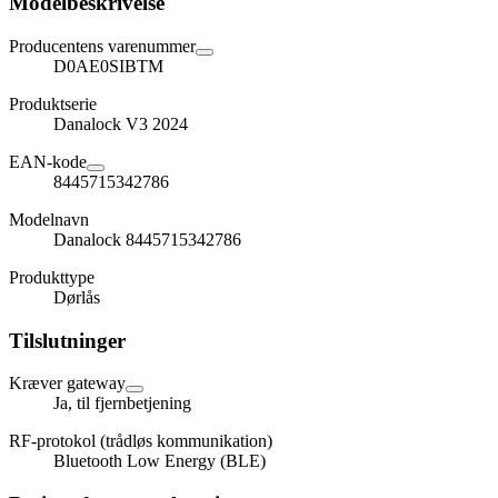
Modelbeskrivelse
Producentens varenummer
D0AE0SIBTM
Produktserie
Danalock V3 2024
EAN-kode
8445715342786
Modelnavn
Danalock 8445715342786
Produkttype
Dørlås
Tilslutninger
Kræver gateway
Ja, til fjernbetjening
RF-protokol (trådløs kommunikation)
Bluetooth Low Energy (BLE)