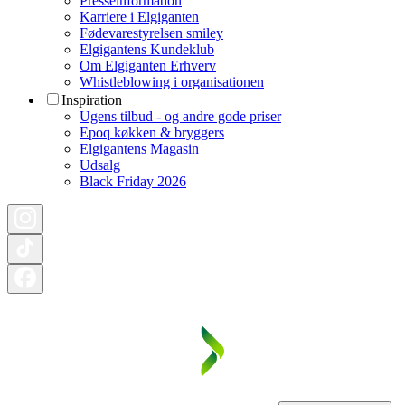
Presseinformation
Karriere i Elgiganten
Fødevarestyrelsen smiley
Elgigantens Kundeklub
Om Elgiganten Erhverv
Whistleblowing i organisationen
Inspiration
Ugens tilbud - og andre gode priser
Epoq køkken & bryggers
Elgigantens Magasin
Udsalg
Black Friday 2026