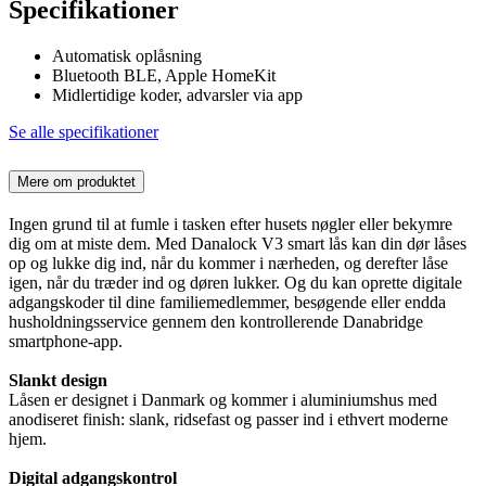
Specifikationer
Automatisk oplåsning
Bluetooth BLE, Apple HomeKit
Midlertidige koder, advarsler via app
Se alle specifikationer
Mere om produktet
Ingen grund til at fumle i tasken efter husets nøgler eller bekymre
dig om at miste dem. Med Danalock V3 smart lås kan din dør låses
op og lukke dig ind, når du kommer i nærheden, og derefter låse
igen, når du træder ind og døren lukker. Og du kan oprette digitale
adgangskoder til dine familiemedlemmer, besøgende eller endda
husholdningsservice gennem den kontrollerende Danabridge
smartphone-app.
Slankt design
Låsen er designet i Danmark og kommer i aluminiumshus med
anodiseret finish: slank, ridsefast og passer ind i ethvert moderne
hjem.
Digital adgangskontrol