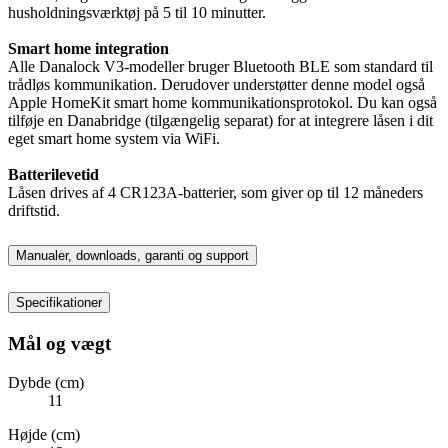
husholdningsværktøj på 5 til 10 minutter.
Smart home integration
Alle Danalock V3-modeller bruger Bluetooth BLE som standard til
trådløs kommunikation. Derudover understøtter denne model også
Apple HomeKit smart home kommunikationsprotokol. Du kan også
tilføje en Danabridge (tilgængelig separat) for at integrere låsen i dit
eget smart home system via WiFi.
Batterilevetid
Låsen drives af 4 CR123A-batterier, som giver op til 12 måneders
driftstid.
Manualer, downloads, garanti og support
Specifikationer
Mål og vægt
Dybde (cm)
11
Højde (cm)