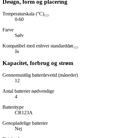
Design, form og placering
Temperaturskala (°C)
0-60
Farve
Sølv
Kompatibel med enhver standarddør
Ja
Kapacitet, forbrug og strøm
Gennemsnitlig batterilevetid (måneder)
12
Antal batterier nødvendige
4
Batteritype
CR123A
Genopladelige batterier
Nej