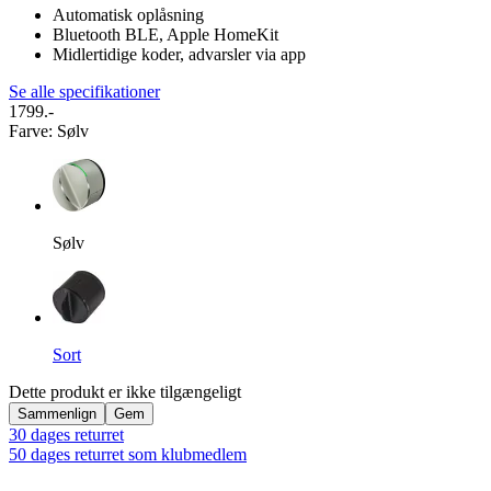
Automatisk oplåsning
Bluetooth BLE, Apple HomeKit
Midlertidige koder, advarsler via app
Se alle specifikationer
1799.-
Farve
:
Sølv
Sølv
Sort
Dette produkt er ikke tilgængeligt
Sammenlign
Gem
30 dages returret
50 dages returret som klubmedlem