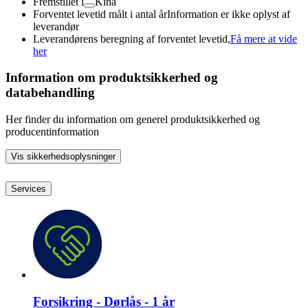
Fremstillet i
Kina
Forventet levetid målt i antal år
Information er ikke oplyst af
leverandør
Leverandørens beregning af forventet levetid,
Få mere at vide
her
Information om produktsikkerhed og
databehandling
Her finder du information om generel produktsikkerhed og
producentinformation
Vis sikkerhedsoplysninger
Services
Forsikring - Dørlås - 1 år