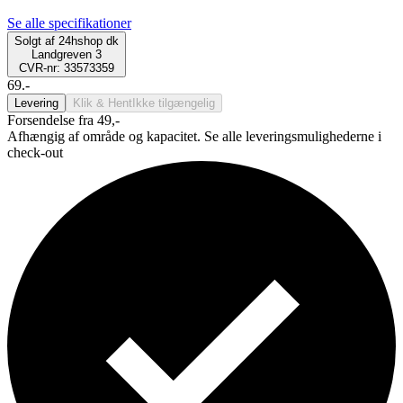
Se alle specifikationer
Solgt af
24hshop dk
Landgreven 3
CVR-nr: 33573359
69.-
Levering
Klik & Hent
Ikke tilgængelig
Forsendelse fra 49,-
Afhængig af område og kapacitet. Se alle leveringsmulighederne i
check-out