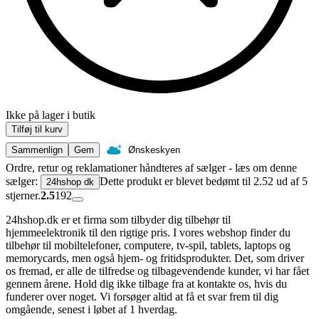
Ikke på lager i butik
Tilføj til kurv
Sammenlign
Gem
Ønskeskyen
Ordre, retur og reklamationer håndteres af sælger - læs om denne
sælger:
Dette produkt er blevet bedømt til 2.52 ud af 5
24hshop dk
stjerner.
2.5
192
24hshop.dk er et firma som tilbyder dig tilbehør til
hjemmeelektronik til den rigtige pris. I vores webshop finder du
tilbehør til mobiltelefoner, computere, tv-spil, tablets, laptops og
memorycards, men også hjem- og fritidsprodukter. Det, som driver
os fremad, er alle de tilfredse og tilbagevendende kunder, vi har fået
gennem årene. Hold dig ikke tilbage fra at kontakte os, hvis du
funderer over noget. Vi forsøger altid at få et svar frem til dig
omgående, senest i løbet af 1 hverdag.