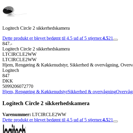
Logitech Circle 2 sikkerhedskamera
Dette produkt er blevet bedømt til 4.5 ud af 5 stjerner.
4.5
21
847.-
Logitech Circle 2 sikkerhedskamera
LTCIRCLE2WW
LTCIRCLE2WW
Hjem, Rengøring & Køkkenudstyr, Sikkerhed & overvågning, Over
Logitech
847
DKK
5099206072770
Hjem, Rengøring & Køkkenudstyr
Sikkerhed & overvågning
Overvåg
Logitech Circle 2 sikkerhedskamera
Varenummer:
LTCIRCLE2WW
Dette produkt er blevet bedømt til 4.5 ud af 5 stjerner.
4.5
21