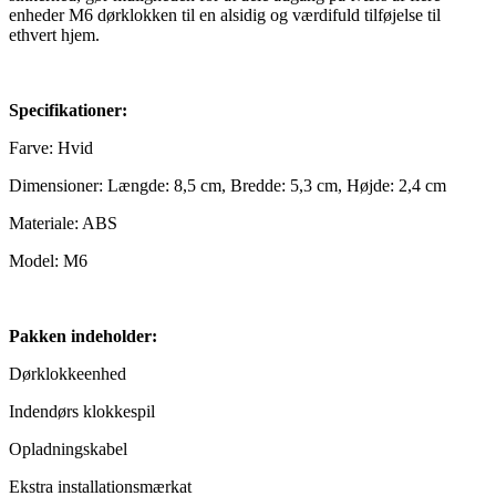
enheder M6 dørklokken til en alsidig og værdifuld tilføjelse til
ethvert hjem.
Specifikationer:
Farve: Hvid
Dimensioner: Længde: 8,5 cm, Bredde: 5,3 cm, Højde: 2,4 cm
Materiale: ABS
Model: M6
Pakken indeholder:
Dørklokkeenhed
Indendørs klokkespil
Opladningskabel
Ekstra installationsmærkat