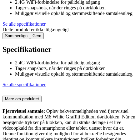
2.4G WiFi-forbindelse for pålidelig adgang
Tager snapshots, når der ringes på dørklokken
Muliggør visuelle opkald og stemmeskiftende samtaleanlæg
Se alle specifikationer
Dette produkt er ikke tilgængeligt
Sammenlign
Gem
Specifikationer
2.4G WiFi-forbindelse for pålidelig adgang
Tager snapshots, når der ringes på dørklokken
Muliggør visuelle opkald og stemmeskiftende samtaleanlæg
Se alle specifikationer
Mere om produktet
Fjernvisuel samtale:
Oplev bekvemmeligheden ved fjernvisuel
kommunikation med M6 White Graffiti Edition dørklokken. Når en
besøgende trykker på klokken, kan du straks deltage i et live
videoopkald fra din smartphone eller tablet, uanset hvor du er.
Denne funktion giver dig mulighed for at bekræfte besøgendes
identitet og kommunikere instruktioner, hvilket forbedrer din