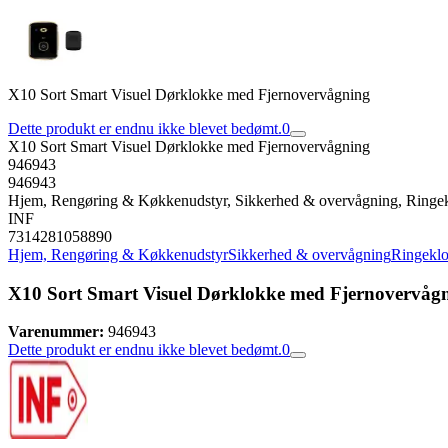
X10 Sort Smart Visuel Dørklokke med Fjernovervågning
Dette produkt er endnu ikke blevet bedømt.
0
X10 Sort Smart Visuel Dørklokke med Fjernovervågning
946943
946943
Hjem, Rengøring & Køkkenudstyr, Sikkerhed & overvågning, Ringe
INF
7314281058890
Hjem, Rengøring & Køkkenudstyr
Sikkerhed & overvågning
Ringekl
X10 Sort Smart Visuel Dørklokke med Fjernovervåg
Varenummer:
946943
Dette produkt er endnu ikke blevet bedømt.
0