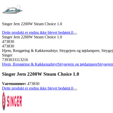
Singer Jern 2200W Steam Choice 1.0
Dette produkt er endnu ikke blevet bedømt.
0
Singer Jern 2200W Steam Choice 1.0
473830
473830
Hjem, Rengøring & Køkkenudstyr, Strygejern og tøjdampere, Strygej
Singer
7393033113216
Hjem, Rengøring & Køkkenudstyr
Strygejern og tøjdampere
Strygejer
Singer Jern 2200W Steam Choice 1.0
Varenummer:
473830
Dette produkt er endnu ikke blevet bedømt.
0