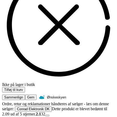
Ikke på lager i butik
Tilføj til kurv
Sammenlign
Gem
Ønskeskyen
Ordre, retur og reklamationer håndteres af sælger - læs om denne
sælger:
Dette produkt er blevet bedømt til
Conrad Elektronik DK
2.09 ud af 5 stjerner.
2.1
32