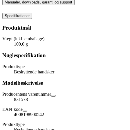
Manualer, downloads, garanti og support
Specifikationer
Produktmål
Vægt (inkl. emballage)
100,0 g
Nøglespecifikation
Produkttype
Beskyttende handsker
Modelbeskrivelse
Producentens varenummer
831578
EAN-kode
4008198900542
Produkttype
Beskyttende handsker