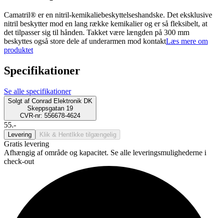
Camatril® er en nitril-kemikaliebeskyttelseshandske. Det eksklusive
nitril beskytter mod en lang række kemikalier og er så fleksibelt, at
det tilpasser sig til hånden. Takket være længden på 300 mm
beskyttes også store dele af underarmen mod kontakt
Læs mere om
produktet
Specifikationer
Se alle specifikationer
Solgt af
Conrad Elektronik DK
Skeppsgatan 19
CVR-nr: 556678-4624
55.-
Levering
Klik & Hent
Ikke tilgængelig
Gratis levering
Afhængig af område og kapacitet. Se alle leveringsmulighederne i
check-out