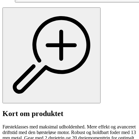
Kort om produktet
Førsteklasses med maksimal udholdenhed. Mere effekt og avanceret
driftstid med den børsteløse motor. Robust og holdbart foder med 13
mm metal. Gear med 2 drejetrin og 20 drejemomenttrin for optimalt