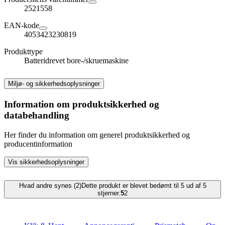
2521558
EAN-kode
4053423230819
Produkttype
Batteridrevet bore-/skruemaskine
Miljø- og sikkerhedsoplysninger
Information om produktsikkerhed og
databehandling
Her finder du information om generel produktsikkerhed og
producentinformation
Vis sikkerhedsoplysninger
Hvad andre synes (2)
Dette produkt er blevet bedømt til 5 ud af 5
stjerner.
5
2