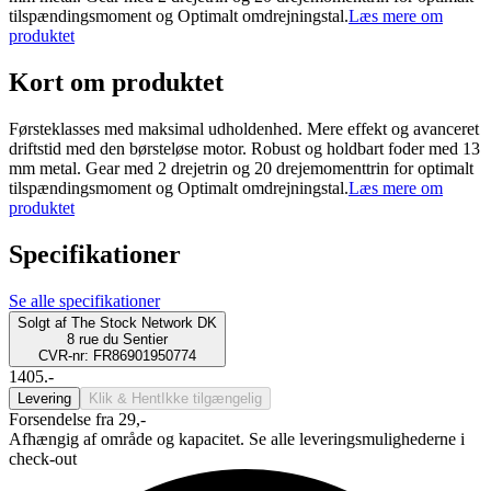
tilspændingsmoment og Optimalt omdrejningstal.
Læs mere om
produktet
Kort om produktet
Førsteklasses med maksimal udholdenhed. Mere effekt og avanceret
driftstid med den børsteløse motor. Robust og holdbart foder med 13
mm metal. Gear med 2 drejetrin og 20 drejemomenttrin for optimalt
tilspændingsmoment og Optimalt omdrejningstal.
Læs mere om
produktet
Specifikationer
Se alle specifikationer
Solgt af
The Stock Network DK
8 rue du Sentier
CVR-nr: FR86901950774
1405.-
Levering
Klik & Hent
Ikke tilgængelig
Forsendelse fra 29,-
Afhængig af område og kapacitet. Se alle leveringsmulighederne i
check-out