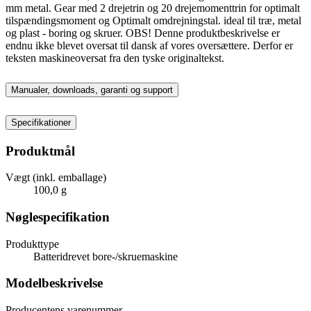
mm metal. Gear med 2 drejetrin og 20 drejemomenttrin for optimalt
tilspændingsmoment og Optimalt omdrejningstal. ideal til træ, metal
og plast - boring og skruer. OBS! Denne produktbeskrivelse er
endnu ikke blevet oversat til dansk af vores oversættere. Derfor er
teksten maskineoversat fra den tyske originaltekst.
Manualer, downloads, garanti og support
Specifikationer
Produktmål
Vægt (inkl. emballage)
100,0 g
Nøglespecifikation
Produkttype
Batteridrevet bore-/skruemaskine
Modelbeskrivelse
Producentens varenummer