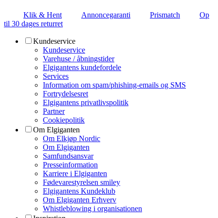
Klik & Hent
Annoncegaranti
Prismatch
Op
til 30 dages returret
Kundeservice
Kundeservice
Varehuse / åbningstider
Elgigantens kundefordele
Services
Information om spam/phishing-emails og SMS
Fortrydelsesret
Elgigantens privatlivspolitik
Partner
Cookiepolitik
Om Elgiganten
Om Elkjøp Nordic
Om Elgiganten
Samfundsansvar
Presseinformation
Karriere i Elgiganten
Fødevarestyrelsen smiley
Elgigantens Kundeklub
Om Elgiganten Erhverv
Whistleblowing i organisationen