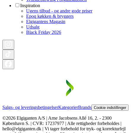
Inspiration
Ugens tilbud - og andre gode priser
Epoq køkken & bryggers
Elgigantens Magasin
Udsalg
Black Friday 2026
Salgs- og leveringsbetingelser
Kategorier
Brands
Cookie indstillinger
©2026 Elgiganten A/S | Arne Jacobsens Allé 16, 2. - 2300
København S. | CVR: 17237977 | Alle rettigheder forbeholdes |
hello@elgiganten.dk | Vi tager forbehold for tryk- og korrekturfejl