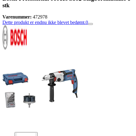
stk
Varenummer:
472978
Dette produkt er endnu ikke blevet bedømt.
0