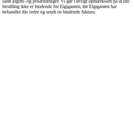
samt afgifts- og prisændringer. Vi gør i øvrigt opmærksom på at din
bestilling ikke er bindende for Elgiganten, før Elgiganten har
behandlet din ordre og sendt en bindende faktura.