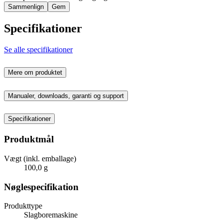
Sammenlign
Gem
Specifikationer
Se alle specifikationer
Mere om produktet
Manualer, downloads, garanti og support
Specifikationer
Produktmål
Vægt (inkl. emballage)
100,0 g
Nøglespecifikation
Produkttype
Slagboremaskine