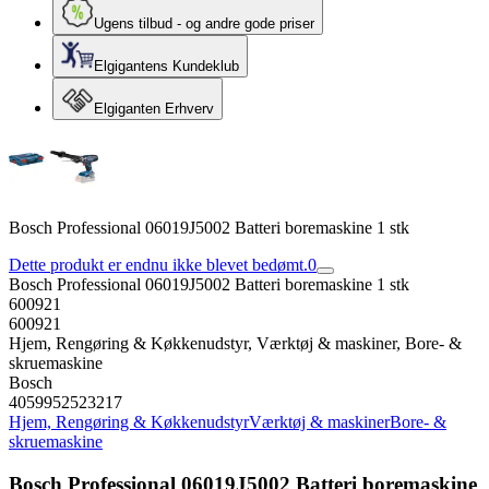
Ugens tilbud - og andre gode priser
Elgigantens Kundeklub
Elgiganten Erhverv
Bosch Professional 06019J5002 Batteri boremaskine 1 stk
Dette produkt er endnu ikke blevet bedømt.
0
Bosch Professional 06019J5002 Batteri boremaskine 1 stk
600921
600921
Hjem, Rengøring & Køkkenudstyr, Værktøj & maskiner, Bore- &
skruemaskine
Bosch
4059952523217
Hjem, Rengøring & Køkkenudstyr
Værktøj & maskiner
Bore- &
skruemaskine
Bosch Professional 06019J5002 Batteri boremaskine