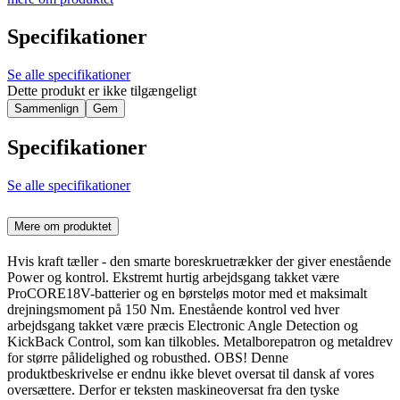
Specifikationer
Se alle specifikationer
Dette produkt er ikke tilgængeligt
Sammenlign
Gem
Specifikationer
Se alle specifikationer
Mere om produktet
Hvis kraft tæller - den smarte boreskruetrækker der giver enestående
Power og kontrol. Ekstremt hurtig arbejdsgang takket være
ProCORE18V-batterier og en børsteløs motor med et maksimalt
drejningsmoment på 150 Nm. Enestående kontrol ved hver
arbejdsgang takket være præcis Electronic Angle Detection og
KickBack Control, som kan tilkobles. Metalborepatron og metaldrev
for større pålidelighed og robusthed. OBS! Denne
produktbeskrivelse er endnu ikke blevet oversat til dansk af vores
oversættere. Derfor er teksten maskineoversat fra den tyske