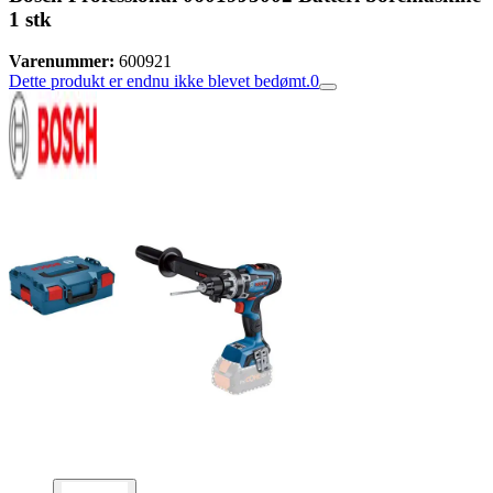
1 stk
Varenummer:
600921
Dette produkt er endnu ikke blevet bedømt.
0