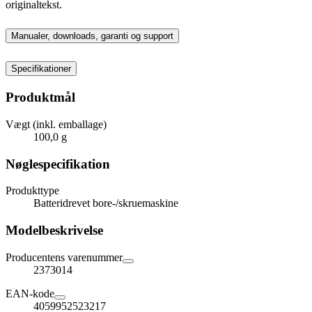
originaltekst.
Manualer, downloads, garanti og support
Specifikationer
Produktmål
Vægt (inkl. emballage)
100,0 g
Nøglespecifikation
Produkttype
Batteridrevet bore-/skruemaskine
Modelbeskrivelse
Producentens varenummer
2373014
EAN-kode
4059952523217