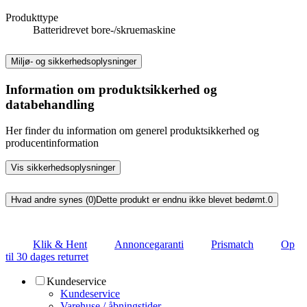
Produkttype
Batteridrevet bore-/skruemaskine
Miljø- og sikkerhedsoplysninger
Information om produktsikkerhed og
databehandling
Her finder du information om generel produktsikkerhed og
producentinformation
Vis sikkerhedsoplysninger
Hvad andre synes (0)
Dette produkt er endnu ikke blevet bedømt.
0
Klik & Hent
Annoncegaranti
Prismatch
Op
til 30 dages returret
Kundeservice
Kundeservice
Varehuse / åbningstider