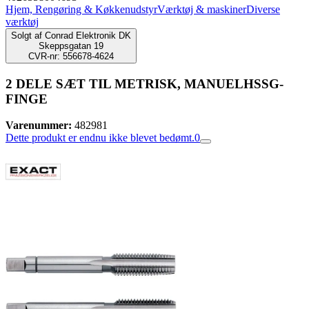
Hjem, Rengøring & Køkkenudstyr
Værktøj & maskiner
Diverse
værktøj
Solgt af
Conrad Elektronik DK
Skeppsgatan 19
CVR-nr: 556678-4624
2 DELE SÆT TIL METRISK, MANUELHSSG-
FINGE
Varenummer:
482981
Dette produkt er endnu ikke blevet bedømt.
0