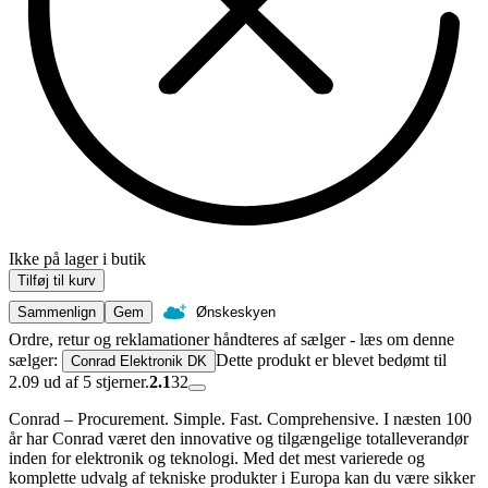
Ikke på lager i butik
Tilføj til kurv
Sammenlign
Gem
Ønskeskyen
Ordre, retur og reklamationer håndteres af sælger - læs om denne
sælger:
Dette produkt er blevet bedømt til
Conrad Elektronik DK
2.09 ud af 5 stjerner.
2.1
32
Conrad – Procurement. Simple. Fast. Comprehensive. I næsten 100
år har Conrad været den innovative og tilgængelige totalleverandør
inden for elektronik og teknologi. Med det mest varierede og
komplette udvalg af tekniske produkter i Europa kan du være sikker