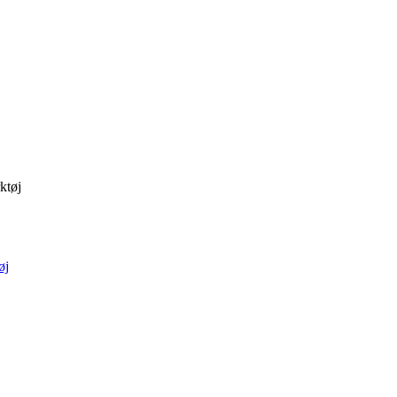
ktøj
øj