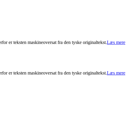
for er teksten maskineoversat fra den tyske originaltekst.
Læs mere
for er teksten maskineoversat fra den tyske originaltekst.
Læs mere