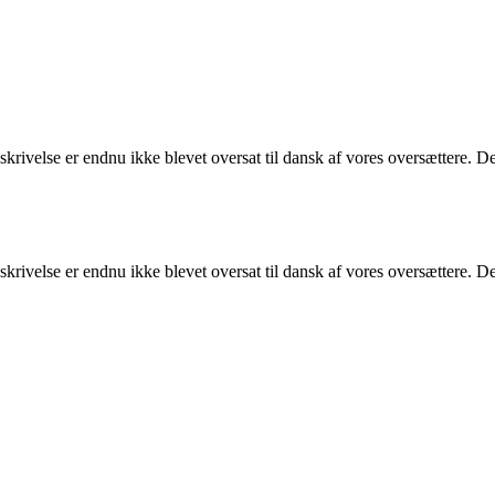
ivelse er endnu ikke blevet oversat til dansk af vores oversættere. Der
ivelse er endnu ikke blevet oversat til dansk af vores oversættere. Der