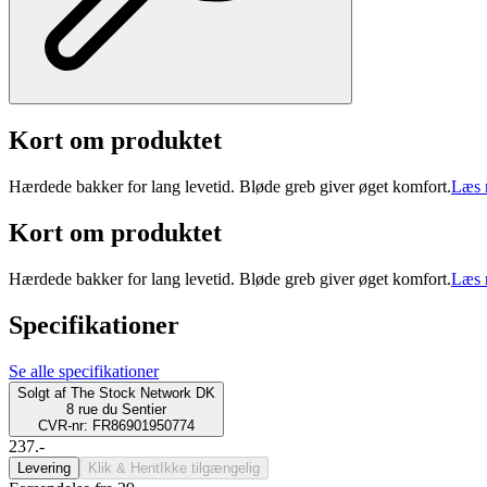
Kort om produktet
Hærdede bakker for lang levetid. Bløde greb giver øget komfort.
Læs 
Kort om produktet
Hærdede bakker for lang levetid. Bløde greb giver øget komfort.
Læs 
Specifikationer
Se alle specifikationer
Solgt af
The Stock Network DK
8 rue du Sentier
CVR-nr: FR86901950774
237.-
Levering
Klik & Hent
Ikke tilgængelig