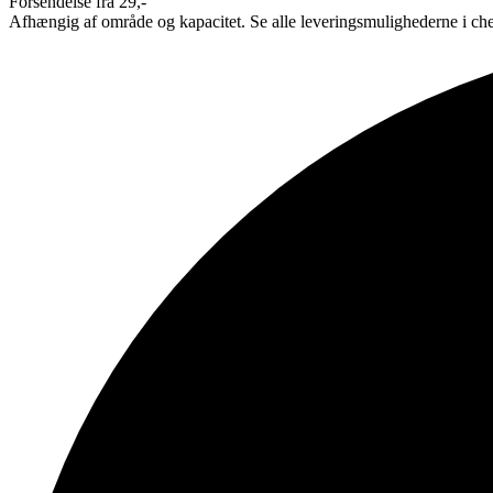
Forsendelse fra 29,-
Afhængig af område og kapacitet. Se alle leveringsmulighederne i ch