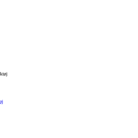
ktøj
øj