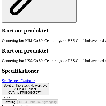
Kort om produktet
Centreringsbor HSS-Co 80, Centreringsbor HSS-Co til hulsave med e
Kort om produktet
Centreringsbor HSS-Co 80, Centreringsbor HSS-Co til hulsave med e
Specifikationer
Se alle specifikationer
Solgt af
The Stock Network DK
8 rue du Sentier
CVR-nr: FR86901950774
125.-
Levering
Klik & Hent
Ikke tilgængelig