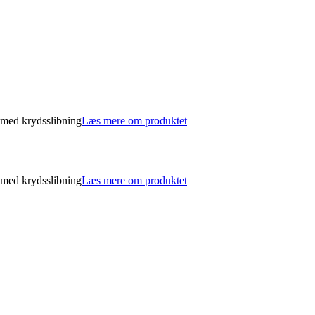
 med krydsslibning
Læs mere om produktet
 med krydsslibning
Læs mere om produktet