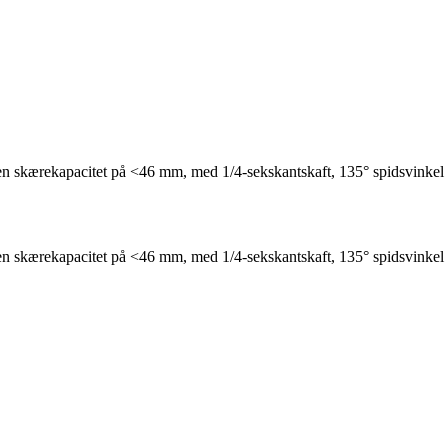
n skærekapacitet på <46 mm, med 1/4-sekskantskaft, 135° spidsvinkel
n skærekapacitet på <46 mm, med 1/4-sekskantskaft, 135° spidsvinkel