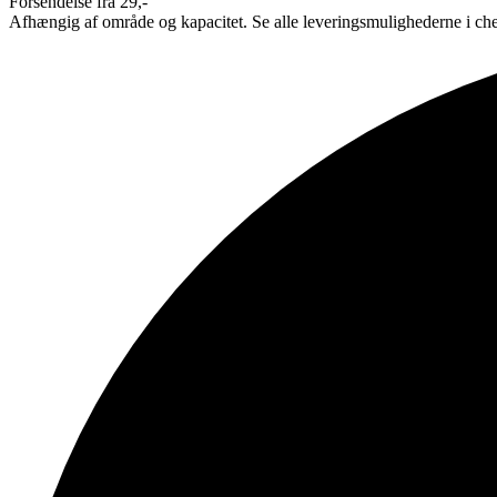
Forsendelse fra 29,-
Afhængig af område og kapacitet. Se alle leveringsmulighederne i ch