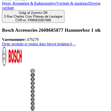
Hjem, Rengøring & Køkkenudstyr
Værktøj & maskiner
Diverse
værktøj
Solgt af
Zoomici DK
3 Rue Charles Cros Plateau de Lautagne
CVR-nr: FR80431807486
Bosch Accessories 2608685877 Hammerbor 1 stk
Varenummer:
479279
Dette produkt er endnu ikke blevet bedømt.
0