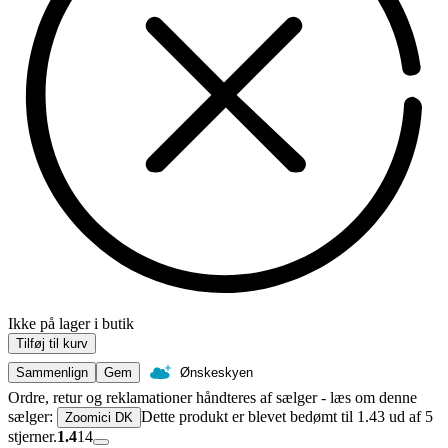
Ikke på lager i butik
Tilføj til kurv
Sammenlign
Gem
Ønskeskyen
Ordre, retur og reklamationer håndteres af sælger - læs om denne
sælger:
Dette produkt er blevet bedømt til 1.43 ud af 5
Zoomici DK
stjerner.
1.4
14