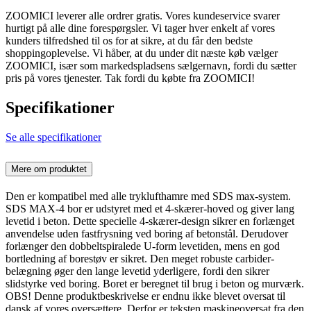
ZOOMICI leverer alle ordrer gratis. Vores kundeservice svarer
hurtigt på alle dine forespørgsler. Vi tager hver enkelt af vores
kunders tilfredshed til os for at sikre, at du får den bedste
shoppingoplevelse. Vi håber, at du under dit næste køb vælger
ZOOMICI, især som markedspladsens sælgernavn, fordi du sætter
pris på vores tjenester. Tak fordi du købte fra ZOOMICI!
Specifikationer
Se alle specifikationer
Mere om produktet
Den er kompatibel med alle tryklufthamre med SDS max-system.
SDS MAX-4 bor er udstyret med et 4-skærer-hoved og giver lang
levetid i beton. Dette specielle 4-skærer-design sikrer en forlænget
anvendelse uden fastfrysning ved boring af betonstål. Derudover
forlænger den dobbeltspiralede U-form levetiden, mens en god
bortledning af borestøv er sikret. Den meget robuste carbider-
belægning øger den lange levetid yderligere, fordi den sikrer
slidstyrke ved boring. Boret er beregnet til brug i beton og murværk.
OBS! Denne produktbeskrivelse er endnu ikke blevet oversat til
dansk af vores oversættere. Derfor er teksten maskineoversat fra den