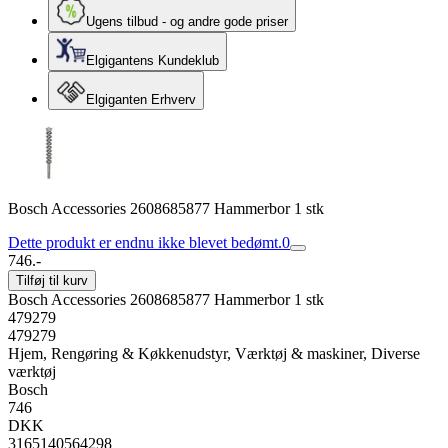
Ugens tilbud - og andre gode priser
Elgigantens Kundeklub
Elgiganten Erhverv
Bosch Accessories 2608685877 Hammerbor 1 stk
Dette produkt er endnu ikke blevet bedømt.
0
746.-
Tilføj til kurv
Bosch Accessories 2608685877 Hammerbor 1 stk
479279
479279
Hjem, Rengøring & Køkkenudstyr, Værktøj & maskiner, Diverse
værktøj
Bosch
746
DKK
3165140564298