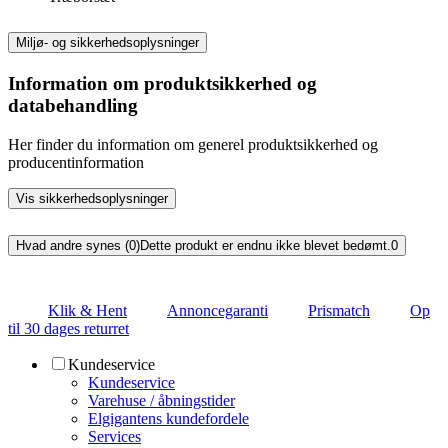
Miljø- og sikkerhedsoplysninger
Information om produktsikkerhed og
databehandling
Her finder du information om generel produktsikkerhed og
producentinformation
Vis sikkerhedsoplysninger
Hvad andre synes (0)
Dette produkt er endnu ikke blevet bedømt.
0
Klik & Hent
Annoncegaranti
Prismatch
Op
til 30 dages returret
Kundeservice
Kundeservice
Varehuse / åbningstider
Elgigantens kundefordele
Services